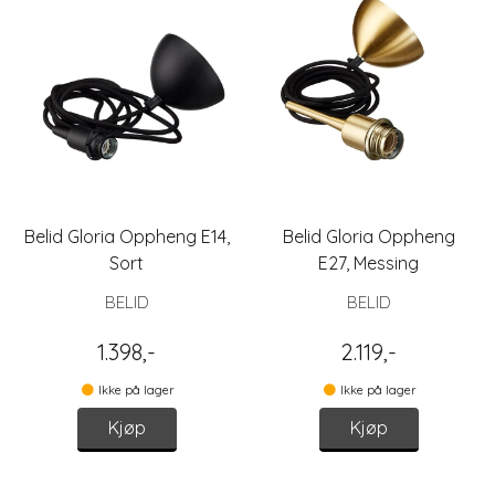
Belid Gloria Oppheng E14,
Belid Gloria Oppheng
Sort
E27, Messing
BELID
BELID
1.398,-
2.119,-
Ikke på lager
Ikke på lager
Kjøp
Kjøp