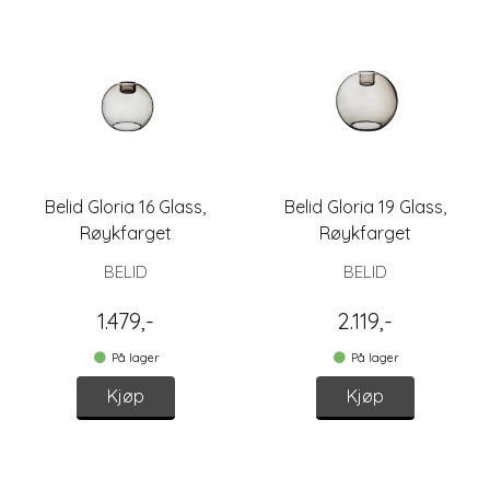
Belid Gloria 16 Glass,
Belid Gloria 19 Glass,
Røykfarget
Røykfarget
BELID
BELID
1.479,-
2.119,-
På lager
På lager
Kjøp
Kjøp