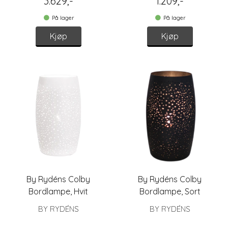
3.629,-
1.209,-
På lager
På lager
Kjøp
Kjøp
By Rydéns Colby
By Rydéns Colby
Bordlampe, Hvit
Bordlampe, Sort
BY RYDÉNS
BY RYDÉNS