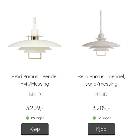
Belid Primus II Pendel,
Belid Primus II pendel,
Hvit/Messing
sand/messing
BELID
BELID
3.209,-
3.209,-
På lager
På lager
Kjøp
Kjøp