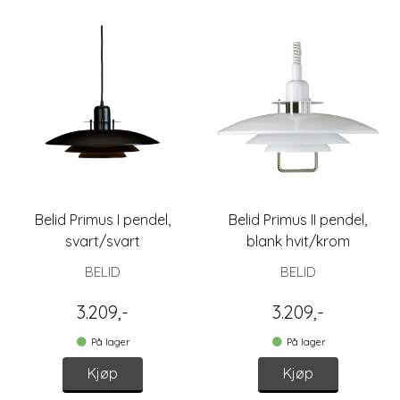
Belid Primus I pendel,
Belid Primus II pendel,
svart/svart
blank hvit/krom
BELID
BELID
3.209,-
3.209,-
På lager
På lager
Kjøp
Kjøp