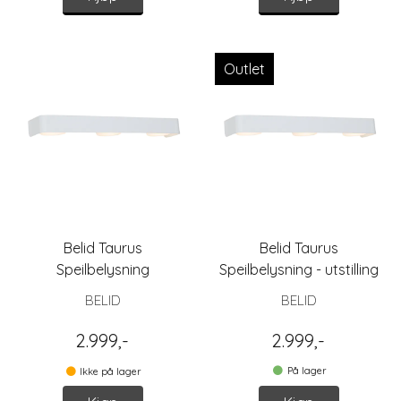
Outlet
Belid Taurus
Belid Taurus
Speilbelysning
Speilbelysning - utstilling
BELID
BELID
2.999,-
2.999,-
På lager
Ikke på lager