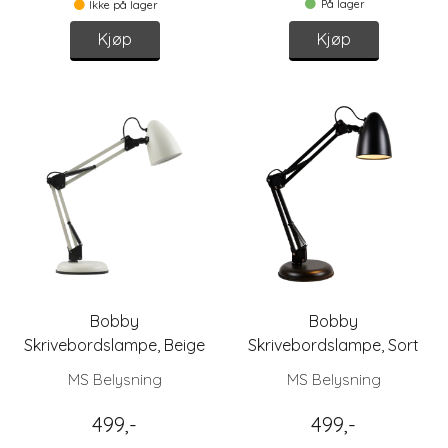
På lager
Ikke på lager
Kjøp
Kjøp
Bobby
Bobby
Skrivebordslampe, Beige
Skrivebordslampe, Sort
MS Belysning
MS Belysning
499,-
499,-