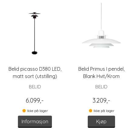
Belid picasso D380 LED,
Belid Primus I pendel,
matt sort (utstilling)
Blank Hvit/Krom
BELID
BELID
6.099,-
3.209,-
Ikke på lager
Ikke på lager
Informasjon
Kjøp