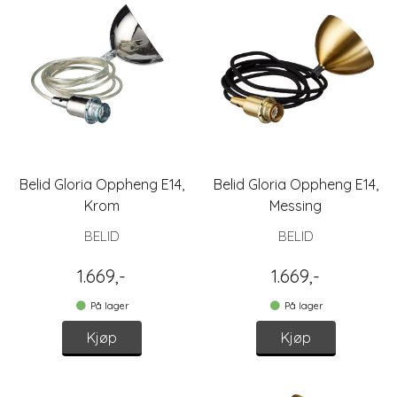
Belid Gloria Oppheng E14,
Belid Gloria Oppheng E14,
Krom
Messing
BELID
BELID
1.669,-
1.669,-
På lager
På lager
Kjøp
Kjøp