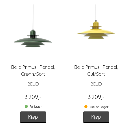
Belid Primus I Pendel,
Belid Primus I Pendel,
Grønn/Sort
Gul/Sort
BELID
BELID
3.209,-
3.209,-
På lager
Ikke på lager
Kjøp
Kjøp