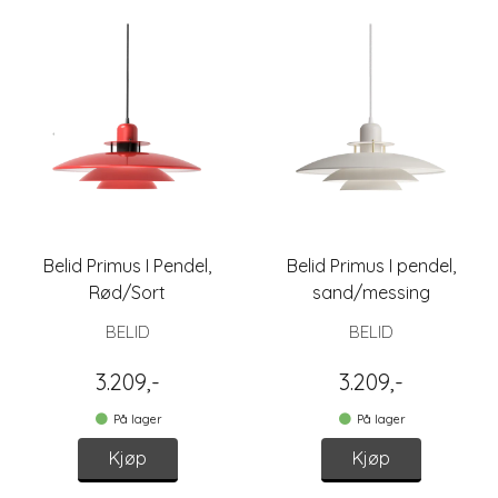
Belid Primus I Pendel,
Belid Primus I pendel,
Rød/Sort
sand/messing
BELID
BELID
3.209,-
3.209,-
På lager
På lager
Kjøp
Kjøp