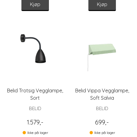
Kjøp
Kjøp
Belid Trotsig Vegglampe,
Belid Vippa Vegglampe,
Sort
Soft Salvia
BELID
BELID
1.579,-
699,-
Ikke på lager
Ikke på lager