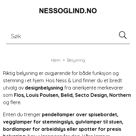
Hjem
Belysning
Riktig belysning er avgjørende for både funksjon og
stemning i et hjem. Hos Ness & Lind finner du et bredt
utvalg av
designbelysning
fra anerkjente merkevarer
som
Flos
,
Louis Poulsen
,
Belid
,
Secto Design
,
Northern
og flere.
Enten du trenger
pendellamper
over spisebordet,
vegglamper for stemningslys
,
gulvlamper
til stuen,
bordlamper for arbeidslys
eller
spotter for presis