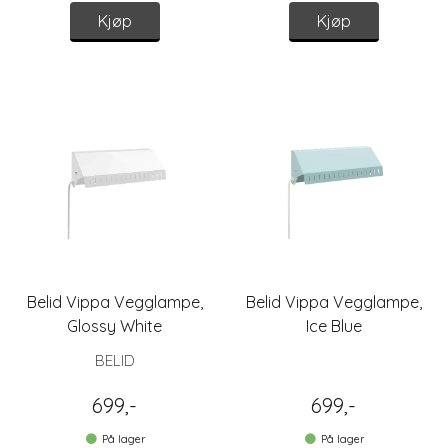
Kjøp
Kjøp
Belid Vippa Vegglampe,
Belid Vippa Vegglampe,
Glossy White
Ice Blue
BELID
699,-
699,-
På lager
På lager