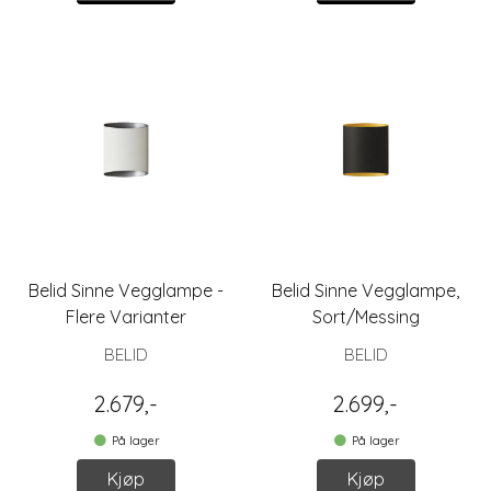
Belid Sinne Vegglampe -
Belid Sinne Vegglampe,
Flere Varianter
Sort/Messing
BELID
BELID
2.679,-
2.699,-
På lager
På lager
Kjøp
Kjøp