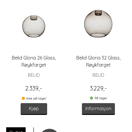
Belid Gloria 26 Glass,
Belid Gloria 32 Glass,
Røykfarget
Røykfarget
BELID
BELID
2.339,-
3.229,-
På lager
Ikke på lager
Kjøp
Informasjon