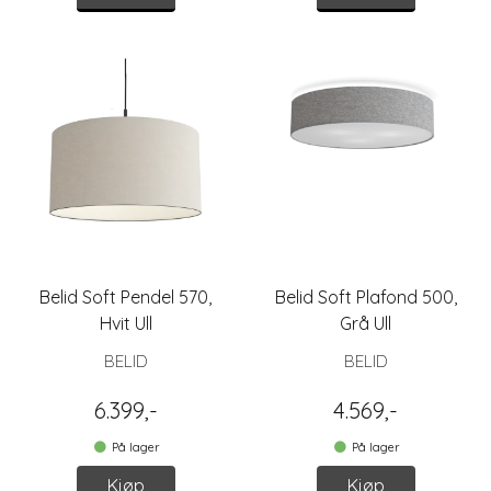
Belid Soft Pendel 570,
Belid Soft Plafond 500,
Hvit Ull
Grå Ull
BELID
BELID
6.399,-
4.569,-
På lager
På lager
Kjøp
Kjøp