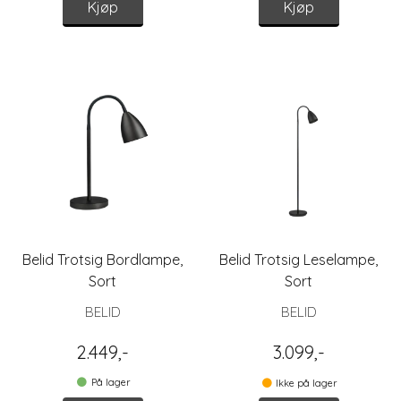
Kjøp
Kjøp
Belid Trotsig Bordlampe,
Belid Trotsig Leselampe,
Sort
Sort
BELID
BELID
2.449,-
3.099,-
På lager
Ikke på lager