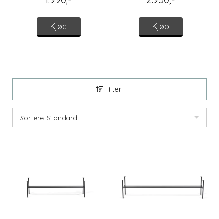
Kjøp
Kjøp
Filter
Sortere: Standard