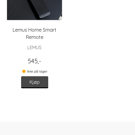
Lemus Home Smart
Remote
LEMUS
545,-
Ikke på lager
Kjøp