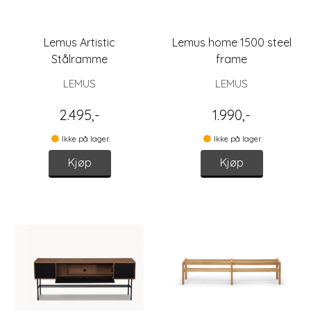
Lemus Artistic
Lemus home 1500 steel
Stålramme
frame
LEMUS
LEMUS
2.495,-
1.990,-
Ikke på lager
Ikke på lager
Kjøp
Kjøp