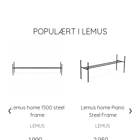
POPULÆRT I
LEMUS
‹
›
Lemus home 1500 steel
Lemus home Piano
frame
Steel Frame
LEMUS
LEMUS
1.990,-
2.950,-