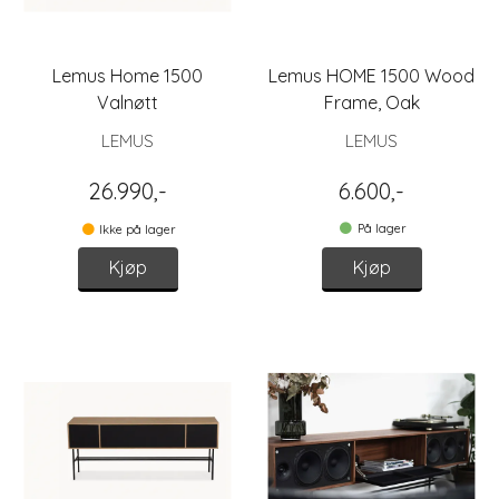
Lemus Home 1500
Lemus HOME 1500 Wood
Valnøtt
Frame, Oak
LEMUS
LEMUS
26.990,-
6.600,-
På lager
Ikke på lager
Kjøp
Kjøp