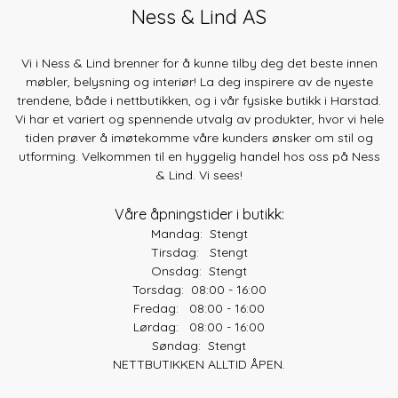
Ness & Lind AS
Vi i Ness & Lind brenner for å kunne tilby deg det beste innen
møbler, belysning og interiør! La deg inspirere av de nyeste
trendene, både
i nettbutikken, og i vår fysiske butikk i Harstad.
Vi har et variert og spennende utvalg av produkter, hvor vi hele
tiden prøver å imøtekomme våre kunders ønsker om stil og
utforming. Velkommen til en hyggelig handel hos oss på Ness
& Lind. Vi sees!
Våre åpningstider i butikk:
Mandag: Stengt
Tirsdag: Stengt
Onsdag: Stengt
Torsdag: 08:00 - 16:00
Fredag: 08:00 - 16:00
Lørdag: 08:00 - 16:00
Søndag: Stengt
NETTBUTIKKEN ALLTID ÅPEN.