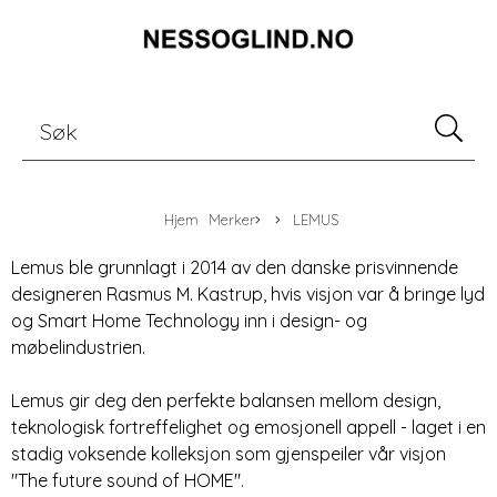
Hjem
Merker
LEMUS
Lemus ble grunnlagt i 2014 av den danske prisvinnende
designeren Rasmus M. Kastrup, hvis visjon var å bringe lyd
og Smart Home Technology inn i design- og
møbelindustrien.
Lemus gir deg den perfekte balansen mellom design,
teknologisk fortreffelighet og emosjonell appell - laget i en
stadig voksende kolleksjon som gjenspeiler vår visjon
"The future sound of HOME".