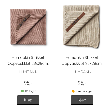
Humdakin Strikket
Humdakin Strikket
Oppvaskklut 28x28cm,
Oppvaskklut 28x28cm,
Latte
Light Stone
HUMDAKIN
HUMDAKIN
95,-
95,-
På lager
Ikke på lager
Kjøp
Kjøp