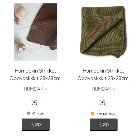
Humdakin Strikket
Humdakin Strikket
Oppvaskklut 28x28cm,
Oppvaskklut 28x28cm,
Coco
Fern
HUMDAKIN
HUMDAKIN
95,-
95,-
På lager
Ikke på lager
Kjøp
Kjøp