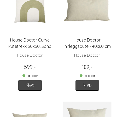
House Doctor Curve
House Doctor
Putetrekk 50x50, Sand
Innleggspute - 40x60 cm
House Doctor
House Doctor
599,-
189,-
På lager
På lager
Kjøp
Kjøp