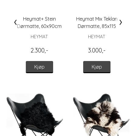
‹
›
Heymat+ Stein
Heymat Mix Teklan
Dørmatte, 60x90cm
Dørmatte, 85x115
HEYMAT
HEYMAT
2.300,-
3.000,-
Kjøp
Kjøp