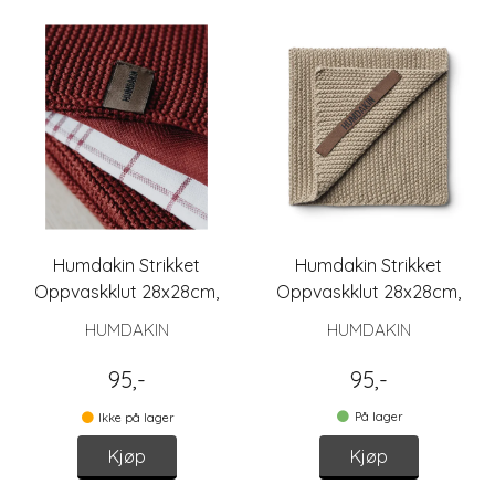
Humdakin Strikket
Humdakin Strikket
Oppvaskklut 28x28cm,
Oppvaskklut 28x28cm,
Maroon
Oak
HUMDAKIN
HUMDAKIN
95,-
95,-
På lager
Ikke på lager
Kjøp
Kjøp