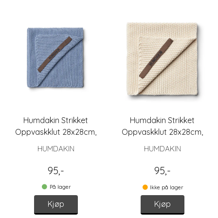
Humdakin Strikket
Humdakin Strikket
Oppvaskklut 28x28cm,
Oppvaskklut 28x28cm,
Ocean
Shell
HUMDAKIN
HUMDAKIN
95,-
95,-
På lager
Ikke på lager
Kjøp
Kjøp