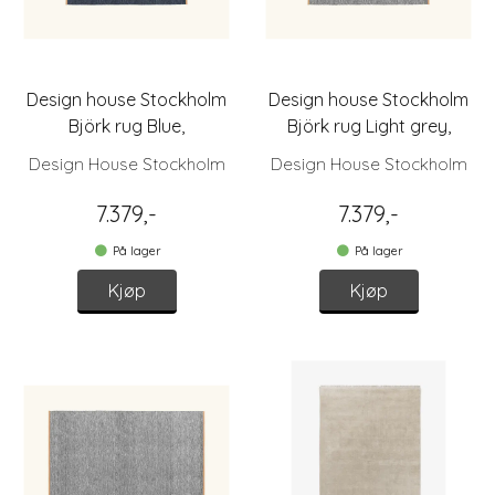
Design house Stockholm
Design house Stockholm
Björk rug Blue,
Björk rug Light grey,
170x240cm
170x240cm
Design House Stockholm
Design House Stockholm
7.379,-
7.379,-
På lager
På lager
Kjøp
Kjøp