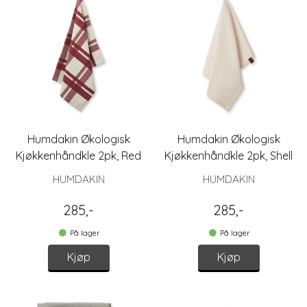
Humdakin Økologisk
Humdakin Økologisk
Kjøkkenhåndkle 2pk, Red
Kjøkkenhåndkle 2pk, Shell
Check
HUMDAKIN
HUMDAKIN
285,-
285,-
På lager
På lager
Kjøp
Kjøp