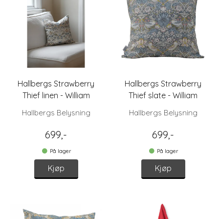
Hallbergs Strawberry
Hallbergs Strawberry
Thief linen - William
Thief slate - William
Morris, putetrekk
Morris, putetrekk
Hallbergs Belysning
Hallbergs Belysning
699,-
699,-
På lager
På lager
Kjøp
Kjøp