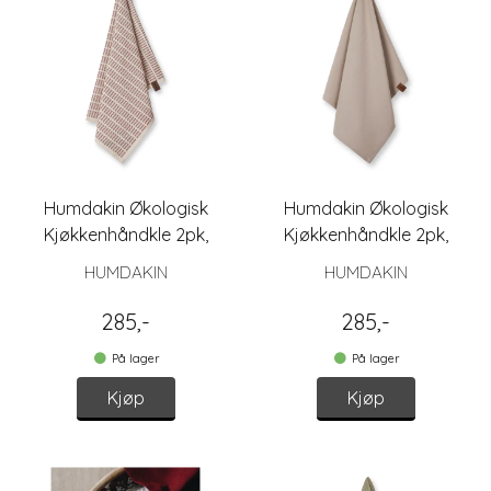
Humdakin Økologisk
Humdakin Økologisk
Kjøkkenhåndkle 2pk,
Kjøkkenhåndkle 2pk,
Hygge
Light Stone
HUMDAKIN
HUMDAKIN
285,-
285,-
På lager
På lager
Kjøp
Kjøp