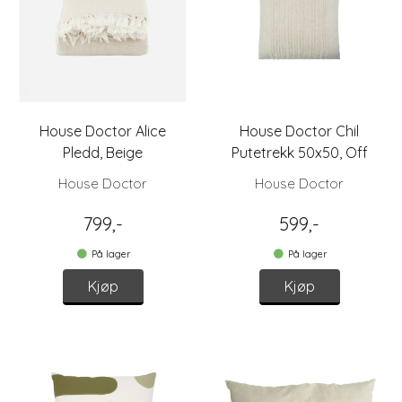
House Doctor Alice
House Doctor Chil
Pledd, Beige
Putetrekk 50x50, Off
White
House Doctor
House Doctor
799,-
599,-
På lager
På lager
Kjøp
Kjøp