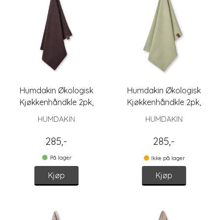
Humdakin Økologisk
Humdakin Økologisk
Kjøkkenhåndkle 2pk,
Kjøkkenhåndkle 2pk,
Coco
Green Tea
HUMDAKIN
HUMDAKIN
285,-
285,-
På lager
Ikke på lager
Kjøp
Kjøp