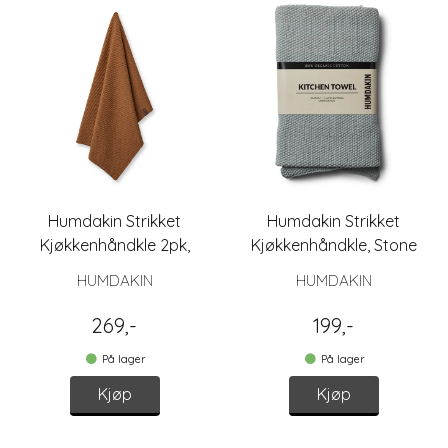
Humdakin Strikket
Humdakin Strikket
Kjøkkenhåndkle 2pk,
Kjøkkenhåndkle, Stone
Tabacco
HUMDAKIN
HUMDAKIN
269,-
199,-
På lager
På lager
Kjøp
Kjøp