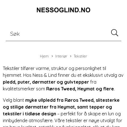
Hjem
Interiør
Tekstiler
Tekstiler tilfører varme, struktur og personlighet til
hjemmet. Hos Ness & Lind finner du et eksklusivt utvalg av
pledd
,
puter
,
dørmatter
og
gulvtepper
fra
kvalitetsmerker som
Røros Tweed
,
Heymat
og flere
.
Velg blant
myke ullpledd fra
Røros Tweed
, slitesterke
og stilige dørmatter fra
Heymat
, samt tepper og
tekstiler i tidløse design
– perfekt for å skape en lun og
innbydende atmosfære. Våre tekstiler er nøye utvalgt for