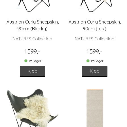
Austrian Curly Sheepskin,
Austrian Curly Sheepskin,
90cm (Blacky)
90cm (mix)
NATURES Collection
NATURES Collection
1.599,-
1.599,-
På lager
På lager
Kjøp
Kjøp