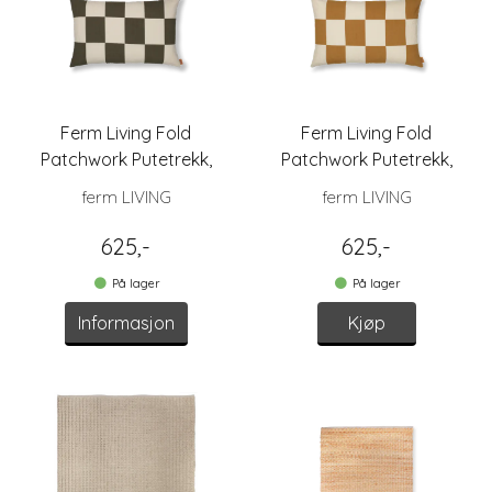
Ferm Living Fold
Ferm Living Fold
Patchwork Putetrekk,
Patchwork Putetrekk,
Grønn 60x40
Oker 60x40
ferm LIVING
ferm LIVING
625,-
625,-
På lager
På lager
Informasjon
Kjøp