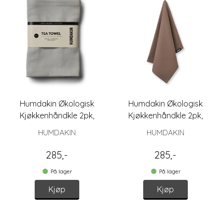
Humdakin Økologisk
Humdakin Økologisk
Kjøkkenhåndkle 2pk,
Kjøkkenhåndkle 2pk,
Stone
Waldorf
HUMDAKIN
HUMDAKIN
285,-
285,-
På lager
På lager
Kjøp
Kjøp