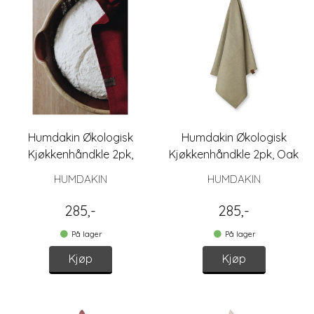
Humdakin Økologisk
Humdakin Økologisk
Kjøkkenhåndkle 2pk,
Kjøkkenhåndkle 2pk, Oak
Maroon
HUMDAKIN
HUMDAKIN
285,-
285,-
På lager
På lager
Kjøp
Kjøp