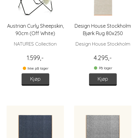
Austrian Curly Sheepskin,
Design House Stockholm
90cm (Off White)
Bjørk Rug 80x250
NATURES Collection
Design House Stockholm
1.599,-
4.295,-
På lager
Ikke på lager
Kjøp
Kjøp