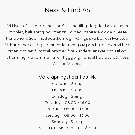
Ness & Lind AS
Vi i Ness & Lind brenner for å kunne tilby deg det beste innen
møbler, belysning og interiør! La deg inspirere av de nyeste
trendene, både
i nettbutikken, og i vår fysiske butikk i Harstad.
Vi har et variert og spennende utvalg av produkter, hvor vi hele
tiden prøver å imøtekomme våre kunders ønsker om stil og
utforming. Velkommen til en hyggelig handel hos oss på Ness
& Lind. Vi sees!
Våre åpningstider i butikk:
Mandag: Stengt
Tirsdag: Stengt
Onsdag: Stengt
Torsdag: 08:00 - 16:00
Fredag: 08:00 - 16:00
Lørdag: 08:00 - 16:00
Søndag: Stengt
NETTBUTIKKEN ALLTID ÅPEN.