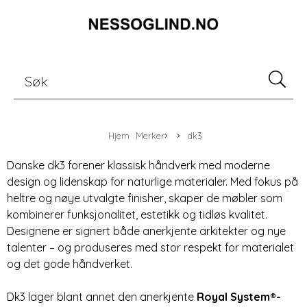
Hjem
Merker
dk3
Danske dk3 forener klassisk håndverk med moderne
design og lidenskap for naturlige materialer. Med fokus på
heltre og nøye utvalgte finisher, skaper de møbler som
kombinerer funksjonalitet, estetikk og tidløs kvalitet.
Designene er signert både anerkjente arkitekter og nye
talenter – og produseres med stor respekt for materialet
og det gode håndverket.
Dk3 lager blant annet den anerkjente
Royal System®-