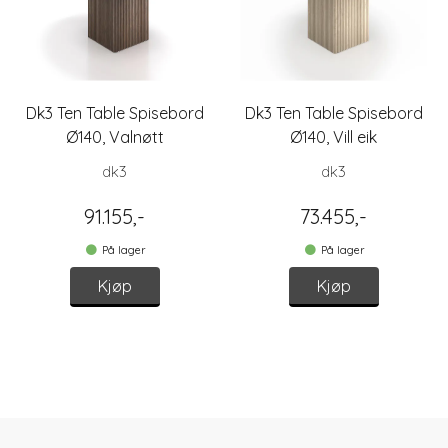
Dk3 Ten Table Spisebord
Dk3 Ten Table Spisebord
Ø140, Valnøtt
Ø140, Vill eik
dk3
dk3
91.155,-
73.455,-
På lager
På lager
Kjøp
Kjøp