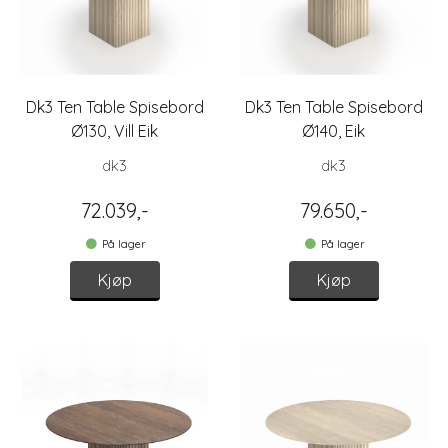
Dk3 Ten Table Spisebord
Dk3 Ten Table Spisebord
Ø130, Vill Eik
Ø140, Eik
dk3
dk3
72.039,-
79.650,-
På lager
På lager
Kjøp
Kjøp