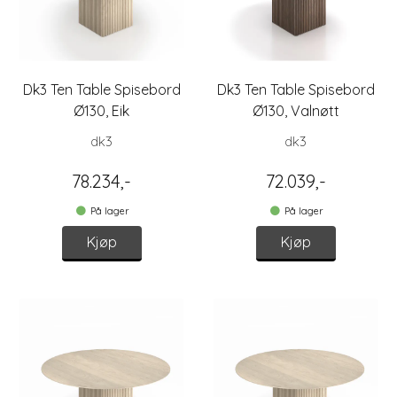
Dk3 Ten Table Spisebord
Dk3 Ten Table Spisebord
Ø130, Eik
Ø130, Valnøtt
dk3
dk3
78.234,-
72.039,-
På lager
På lager
Kjøp
Kjøp