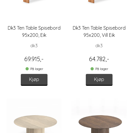
Dk3 Ten Table Spisebord
Dk3 Ten Table Spisebord
95x200, Eik
95x200, Vill Eik
dk3
dk3
69.915,-
64.782,-
På lager
På lager
Kjøp
Kjøp