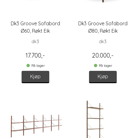
Dk3 Groove Sofabord
Dk3 Groove Sofabord
Ø60, Røkt Eik
Ø80, Røkt Eik
dk3
dk3
17.700,-
20.000,-
På lager
På lager
Kjøp
Kjøp