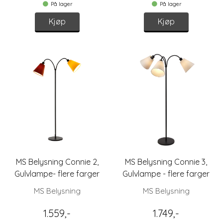
På lager
På lager
Kjøp
Kjøp
MS Belysning Connie 2,
MS Belysning Connie 3,
Gulvlampe- flere farger
Gulvlampe - flere farger
MS Belysning
MS Belysning
1.559,-
1.749,-