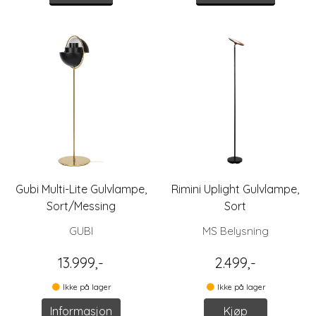
Gubi Multi-Lite Gulvlampe,
Rimini Uplight Gulvlampe,
Sort/Messing
Sort
GUBI
MS Belysning
13.999,-
2.499,-
Ikke på lager
Ikke på lager
Informasjon
Kjøp