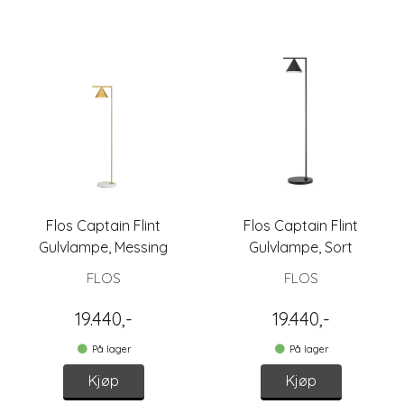
Flos Captain Flint
Flos Captain Flint
Gulvlampe, Messing
Gulvlampe, Sort
FLOS
FLOS
19.440,-
19.440,-
På lager
På lager
Kjøp
Kjøp