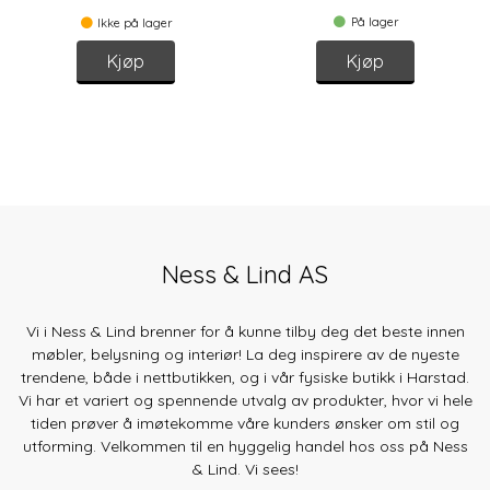
På lager
Ikke på lager
Kjøp
Kjøp
Ness & Lind AS
Vi i Ness & Lind brenner for å kunne tilby deg det beste innen
møbler, belysning og interiør! La deg inspirere av de nyeste
trendene, både
i nettbutikken, og i vår fysiske butikk i Harstad.
Vi har et variert og spennende utvalg av produkter, hvor vi hele
tiden prøver å imøtekomme våre kunders ønsker om stil og
utforming. Velkommen til en hyggelig handel hos oss på Ness
& Lind. Vi sees!