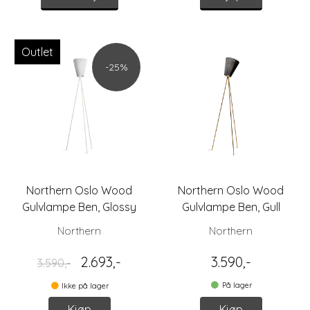
Outlet
-25%
Northern Oslo Wood
Northern Oslo Wood
Gulvlampe Ben, Glossy
Gulvlampe Ben, Gull
Hvit
Northern
Northern
2.693,-
3.590,-
3.590,-
På lager
Ikke på lager
Kjøp
Kjøp