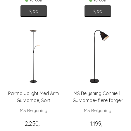
På lager
På lager
Kjøp
Kjøp
Parma Uplight Med Arm
MS Belysning Connie 1,
Gulvlampe, Sort
Gulvlampe- flere farger
MS Belysning
MS Belysning
2.250,-
1.199,-