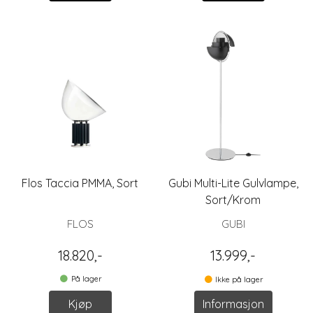
Flos Taccia PMMA, Sort
Gubi Multi-Lite Gulvlampe,
Sort/Krom
FLOS
GUBI
18.820,-
13.999,-
På lager
Ikke på lager
Kjøp
Informasjon