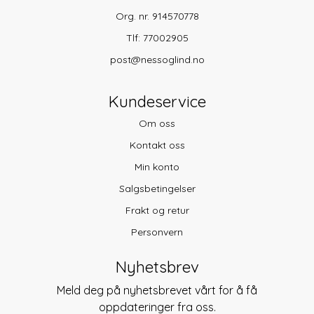
Org. nr. 914570778
Tlf:
77002905
post@nessoglind.no
Kundeservice
Om oss
Kontakt oss
Min konto
Salgsbetingelser
Frakt og retur
Personvern
Nyhetsbrev
Meld deg på nyhetsbrevet vårt for å få
oppdateringer fra oss.