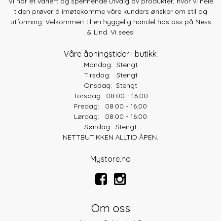
Vi har et variert og spennende utvalg av produkter, hvor vi hele
tiden prøver å imøtekomme våre kunders ønsker om stil og
utforming. Velkommen til en hyggelig handel hos oss på Ness
& Lind. Vi sees!
Våre åpningstider i butikk:
Mandag: Stengt
Tirsdag: Stengt
Onsdag: Stengt
Torsdag: 08:00 - 16:00
Fredag: 08:00 - 16:00
Lørdag: 08:00 - 16:00
Søndag: Stengt
NETTBUTIKKEN ALLTID ÅPEN.
Mystore.no
Om oss