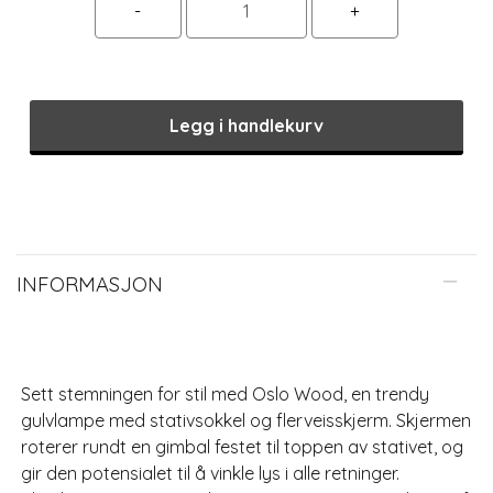
Legg i handlekurv
INFORMASJON
Sett stemningen for stil med Oslo Wood, en trendy
gulvlampe med stativsokkel og flerveisskjerm. Skjermen
roterer rundt en gimbal festet til toppen av stativet, og
gir den potensialet til å vinkle lys i alle retninger.