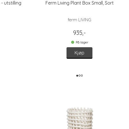
- utstilling
Ferm Living Plant Box Small, Sort
ferm LIVING
935,-
På lager
Kjøp