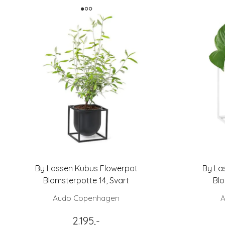
By Lassen Kubus Flowerpot
By La
Blomsterpotte 14, Svart
Blo
Audo Copenhagen
A
2.195,-