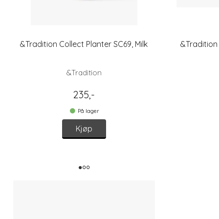
&Tradition Collect Planter SC69, Milk
&Tradition 
&Tradition
235,-
På lager
Kjøp