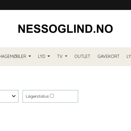
HAGEMØBLER
LYD
TV
OUTLET
GAVEKORT
L
Lagerstatus