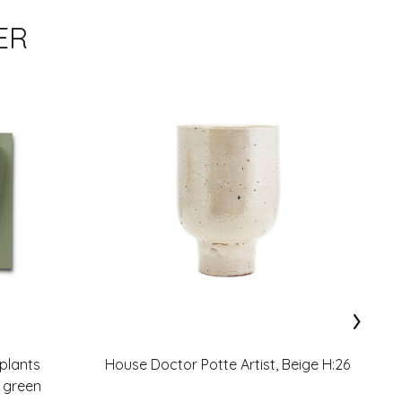
ER
›
plants
House Doctor Potte Artist, Beige H:26
 green