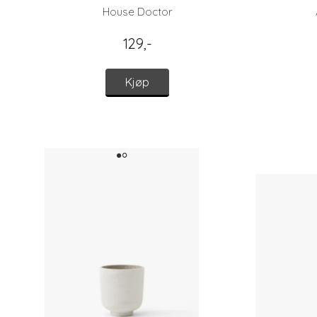
House Doctor
129,-
Kjøp