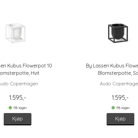
sen Kubus Flowerpot 10
By Lassen Kubus Flowe
lomsterpotte, Hvit
Blomsterpotte, So
udo Copenhagen
Audo Copenhag
1.595,-
1.595,-
På lager
På lager
Kjøp
Kjøp