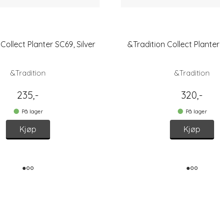
Collect Planter SC69, Silver
&Tradition Collect Planter
&Tradition
&Tradition
235,-
320,-
På lager
På lager
Kjøp
Kjøp