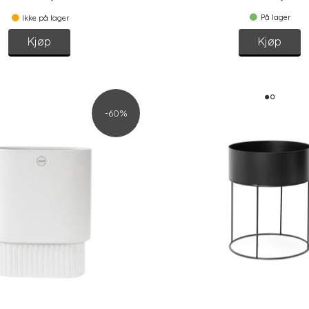
På lager
Ikke på lager
Kjøp
Kjøp
-60%