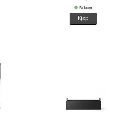
På lager
Kjøp