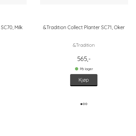
 SC70, Milk
&Tradition Collect Planter SC71, Oker
&Tradition
565,-
På lager
Kjøp