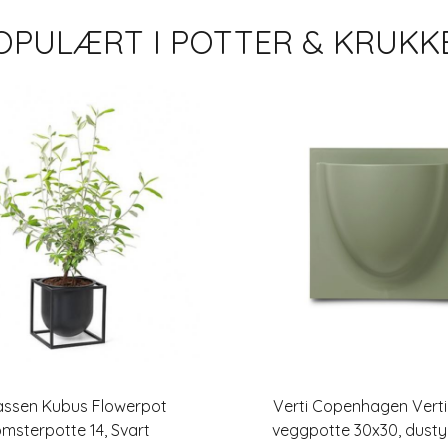
OPULÆRT I
POTTER & KRUKK
assen Kubus Flowerpot
Verti Copenhagen Verti
omsterpotte 14, Svart
veggpotte 30x30, dusty