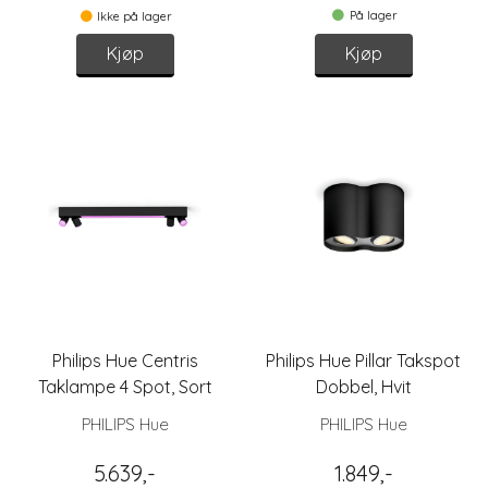
På lager
Ikke på lager
Kjøp
Kjøp
Philips Hue Centris
Philips Hue Pillar Takspot
Taklampe 4 Spot, Sort
Dobbel, Hvit
PHILIPS Hue
PHILIPS Hue
5.639,-
1.849,-