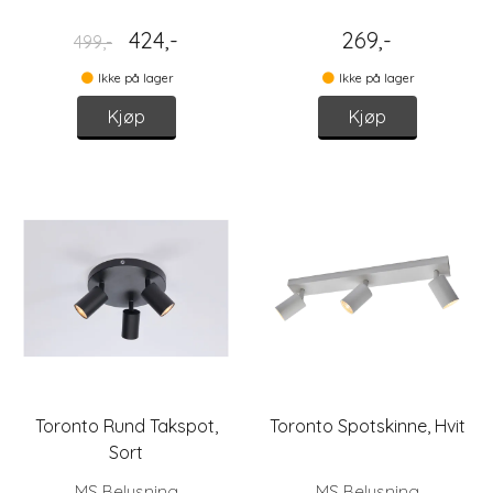
424,-
269,-
499,-
Ikke på lager
Ikke på lager
Kjøp
Kjøp
Toronto Rund Takspot,
Toronto Spotskinne, Hvit
Sort
MS Belysning
MS Belysning