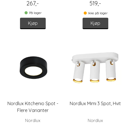
267,-
519,-
På lager
Ikke på lager
Kjøp
Kjøp
Nordlux Kitchenio Spot -
Nordlux Mimi 3 Spot, Hvit
Flere Varianter
Nordlux
Nordlux