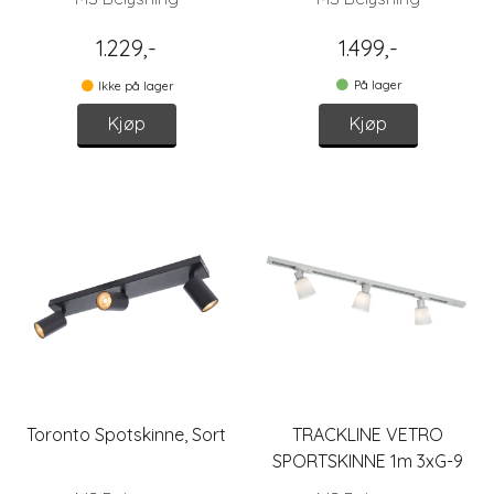
1.229,-
1.499,-
På lager
Ikke på lager
Kjøp
Kjøp
Toronto Spotskinne, Sort
TRACKLINE VETRO
SPORTSKINNE 1m 3xG-9
HVIT/OPAL