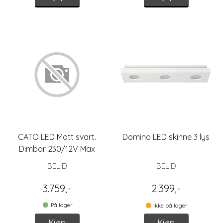
CATO LED Matt svart.
Domino LED skinne 3 lys
Dimbar 230/12V Max
3x4W
BELID
BELID
3.759,-
2.399,-
På lager
Ikke på lager
Kjøp
Kjøp