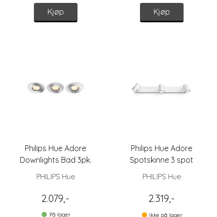
Kjøp
Kjøp
Philips Hue Adore
Philips Hue Adore
Downlights Bad 3pk.
Spotskinne 3 spot
PHILIPS Hue
PHILIPS Hue
2.079,-
2.319,-
På lager
Ikke på lager