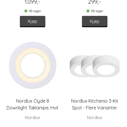
1.099,-
299,-
På lager
På lager
Kjøp
Kjøp
Nordlux Clyde 8
Nordlux Kitchenio 3-Kit
Downlight Taklampe, Hvit
Spot - Flere Varianter
Nordlux
Nordlux