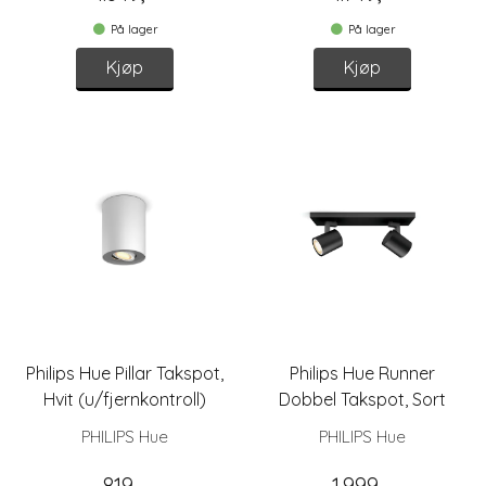
På lager
På lager
Kjøp
Kjøp
Philips Hue Pillar Takspot,
Philips Hue Runner
Hvit (u/fjernkontroll)
Dobbel Takspot, Sort
PHILIPS Hue
PHILIPS Hue
819,-
1.999,-