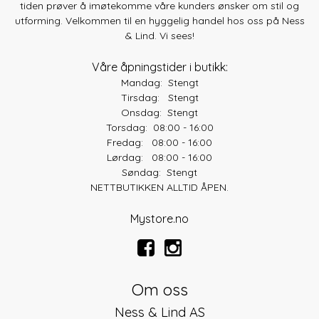
tiden prøver å imøtekomme våre kunders ønsker om stil og
utforming. Velkommen til en hyggelig handel hos oss på Ness
& Lind. Vi sees!
Våre åpningstider i butikk:
Mandag: Stengt
Tirsdag: Stengt
Onsdag: Stengt
Torsdag: 08:00 - 16:00
Fredag: 08:00 - 16:00
Lørdag: 08:00 - 16:00
Søndag: Stengt
NETTBUTIKKEN ALLTID ÅPEN.
Mystore.no
Om oss
Ness & Lind AS