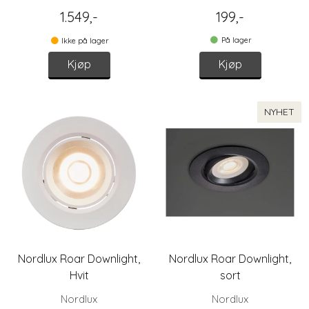
1.549,-
199,-
På lager
Ikke på lager
Kjøp
Kjøp
NYHET
Nordlux Roar Downlight,
Nordlux Roar Downlight,
Hvit
sort
Nordlux
Nordlux