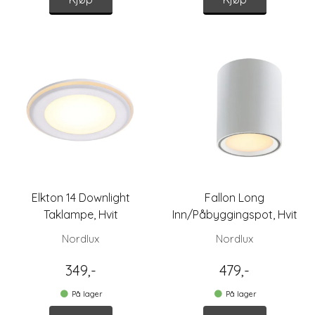
Elkton 14 Downlight
Fallon Long
Taklampe, Hvit
Inn/Påbyggingspot, Hvit
Nordlux
Nordlux
349,-
479,-
På lager
På lager