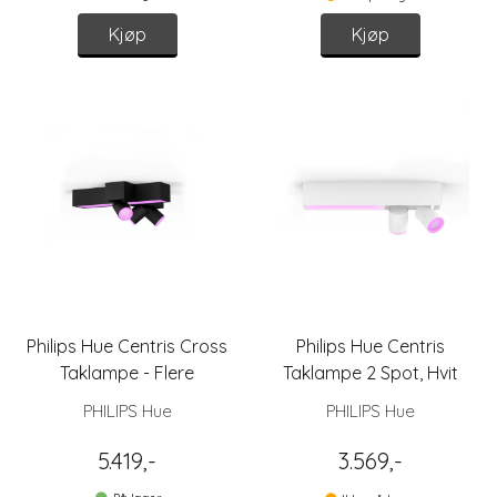
Kjøp
Kjøp
Philips Hue Centris Cross
Philips Hue Centris
Taklampe - Flere
Taklampe 2 Spot, Hvit
Varianter
PHILIPS Hue
PHILIPS Hue
5.419,-
3.569,-