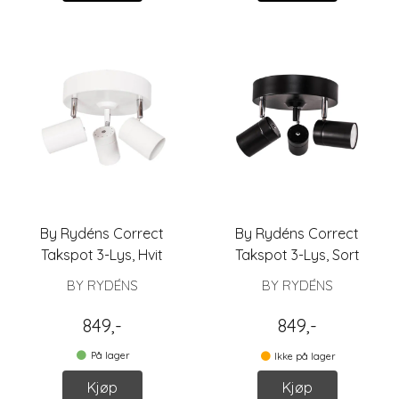
By Rydéns Correct
By Rydéns Correct
Takspot 3-Lys, Hvit
Takspot 3-Lys, Sort
BY RYDÉNS
BY RYDÉNS
849,-
849,-
På lager
Ikke på lager
Kjøp
Kjøp