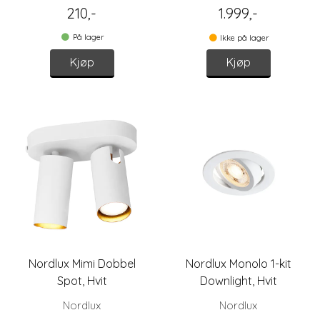
210,-
1.999,-
På lager
Ikke på lager
Kjøp
Kjøp
Nordlux Mimi Dobbel
Nordlux Monolo 1-kit
Spot, Hvit
Downlight, Hvit
Nordlux
Nordlux