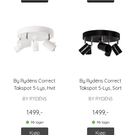
By Rydéns Correct
By Rydéns Correct
Takspot 5-Lys, Hvit
Takspot 5-Lys, Sort
BY RYDÉNS
BY RYDÉNS
1.499,-
1.499,-
På lager
På lager
Kjøp
Kjøp