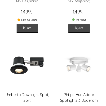
MS Belysning
MS Belysning
1.499,-
1.499,-
På lager
Ikke på lager
Kjøp
Kjøp
Umberto Downlight Spot,
Philips Hue Adore
Sort
Spotlights 3 Baderom