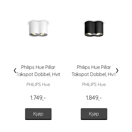
‹
›
Philips Hue Pillar
Philips Hue Pillar
Takspot Dobbel, Hvit
Takspot Dobbel, Hvit
(u/fjernkontroll)
PHILIPS Hue
PHILIPS Hue
1.749,-
1.849,-
Kjøp
Kjøp