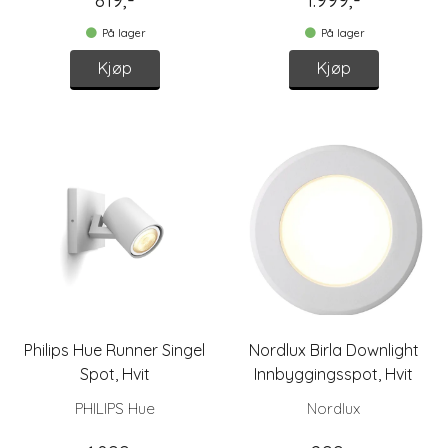
På lager
På lager
Kjøp
Kjøp
Philips Hue Runner Singel
Nordlux Birla Downlight
Spot, Hvit
Innbyggingsspot, Hvit
PHILIPS Hue
Nordlux