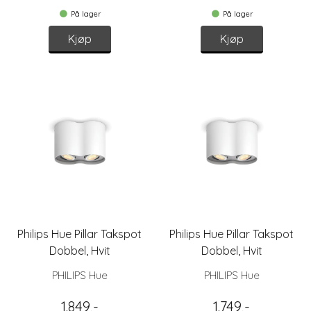
På lager
På lager
Kjøp
Kjøp
Philips Hue Pillar Takspot
Philips Hue Pillar Takspot
Dobbel, Hvit
Dobbel, Hvit
(u/fjernkontroll)
PHILIPS Hue
PHILIPS Hue
1.849,-
1.749,-