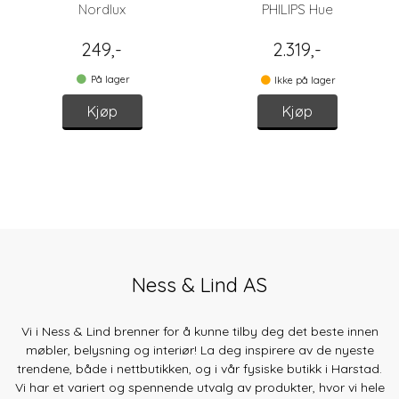
Nordlux
PHILIPS Hue
249,-
2.319,-
På lager
Ikke på lager
Kjøp
Kjøp
Ness & Lind AS
Vi i Ness & Lind brenner for å kunne tilby deg det beste innen
møbler, belysning og interiør! La deg inspirere av de nyeste
trendene, både
i nettbutikken, og i vår fysiske butikk i Harstad.
Vi har et variert og spennende utvalg av produkter, hvor vi hele