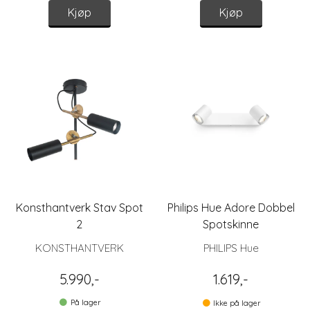
Kjøp
Kjøp
Konsthantverk Stav Spot
Philips Hue Adore Dobbel
2
Spotskinne
KONSTHANTVERK
PHILIPS Hue
5.990,-
1.619,-
På lager
Ikke på lager