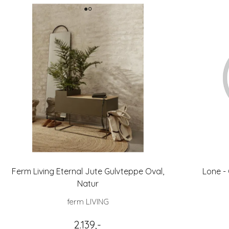
Ferm Living Eternal Jute Gulvteppe Oval,
Lone -
Natur
ferm LIVING
2.139,-