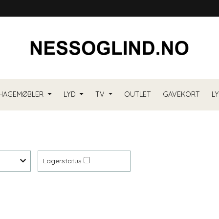
HAGEMØBLER
LYD
TV
OUTLET
GAVEKORT
L
Lagerstatus