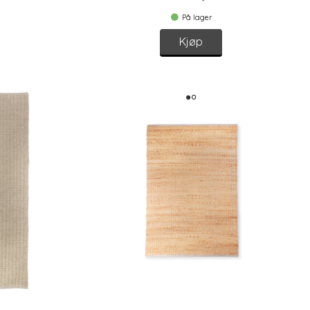
På lager
Kjøp