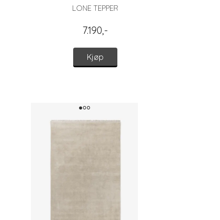
LONE TEPPER
7.190,-
Kjøp