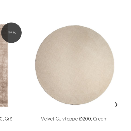
-35%
›
0, Grå
Velvet Gulvteppe Ø200, Cream