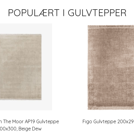
POPULÆRT I
GULVTEPPER
on The Moor AP19 Gulvteppe
Figo Gulvteppe 200x29
00x300, Beige Dew