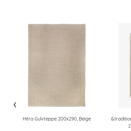
‹
Hitra Gulvteppe 200x290, Beige
&traditi
2