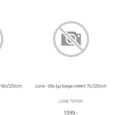
rt 160/230cm
Lone - Ellis lys beige melert 70/230cm
LONE TEPPER
1.599,-