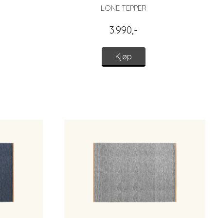
LONE TEPPER
3.990,-
Kjøp