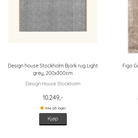
Design house Stockholm Björk rug Light
Figo G
grey, 200x300cm
Design House Stockholm
10.249,-
Ikke på lager
Kjøp