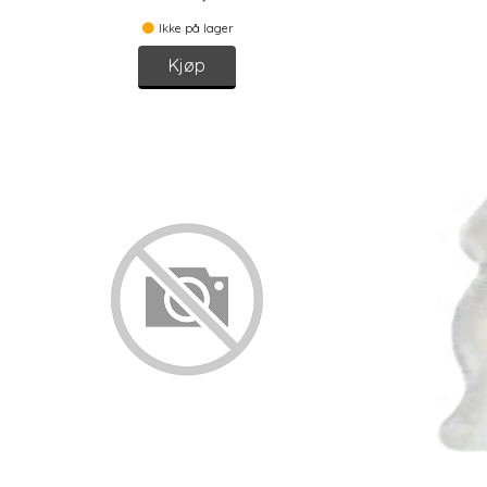
Ikke på lager
Kjøp