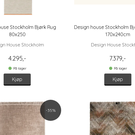
ouse Stockholm Bjørk Rug
Design house Stockholm Bjö
80x250
170x240cm
ign House Stockholm
Design House Stock
4.295,-
7.379,-
På lager
På lager
Kjøp
Kjøp
-35%