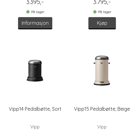
3.395,-
3.795,-
På lager
På lager
Informasjon
Kjøp
Vipp14 Pedalbøtte, Sort
Vipp15 Pedalbøtte, Beige
Vipp
Vipp