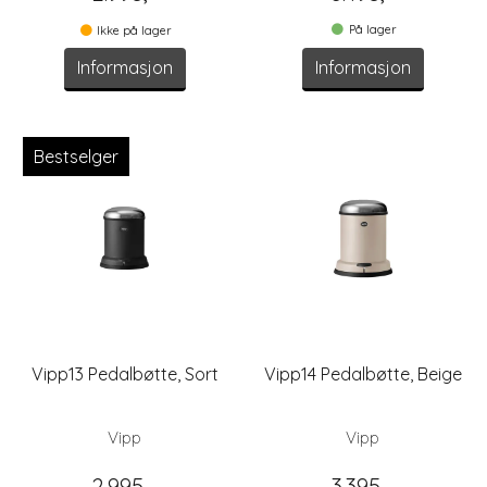
På lager
Ikke på lager
Informasjon
Informasjon
Bestselger
Vipp13 Pedalbøtte, Sort
Vipp14 Pedalbøtte, Beige
Vipp
Vipp
2.995,-
3.395,-