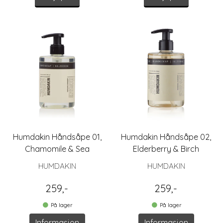
Humdakin Håndsåpe 01,
Humdakin Håndsåpe 02,
Chamomile & Sea
Elderberry & Birch
Buckthorn
HUMDAKIN
HUMDAKIN
259,-
259,-
På lager
På lager
Informasjon
Informasjon