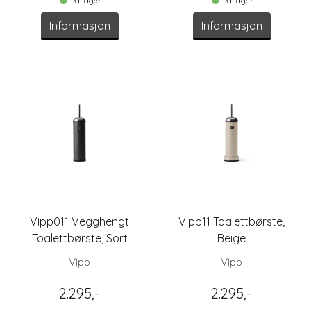
På lager
På lager
Informasjon
Informasjon
Vipp011 Vegghengt
Vipp11 Toalettbørste,
Toalettbørste, Sort
Beige
Vipp
Vipp
2.295,-
2.295,-