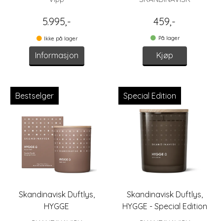
5.995,-
459,-
På lager
Ikke på lager
Informasjon
Kjøp
Bestselger
Special Edition
Skandinavisk Duftlys,
Skandinavisk Duftlys,
HYGGE
HYGGE - Special Edition