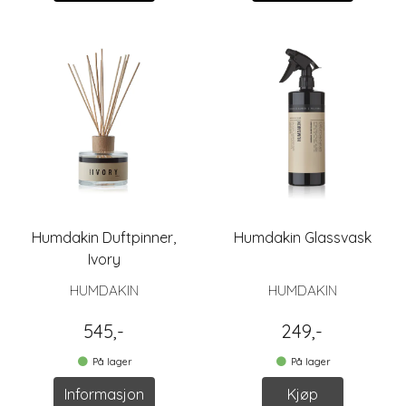
Humdakin Duftpinner,
Humdakin Glassvask
Ivory
HUMDAKIN
HUMDAKIN
545,-
249,-
På lager
På lager
Informasjon
Kjøp