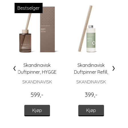
Bestselger
‹
›
Skandinavisk
Skandinavisk
Duftpinner, HYGGE
Duftpinner Refill,
FJORD
SKANDINAVISK
SKANDINAVISK
599,-
399,-
Kjøp
Kjøp