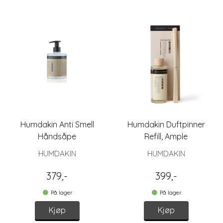
Humdakin Anti Smell
Humdakin Duftpinner
Håndsåpe
Refill, Ample
HUMDAKIN
HUMDAKIN
379,-
399,-
På lager
På lager
Kjøp
Kjøp