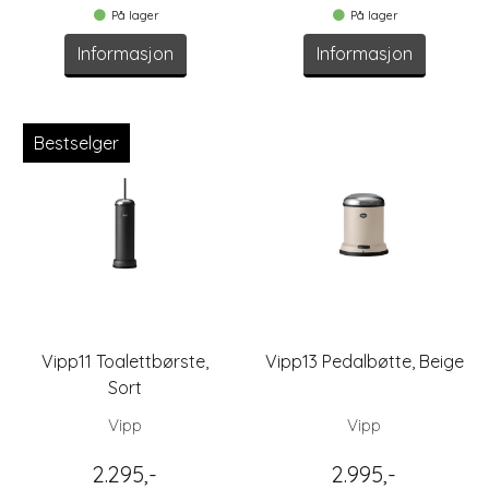
På lager
På lager
Informasjon
Informasjon
Bestselger
Vipp11 Toalettbørste,
Vipp13 Pedalbøtte, Beige
Sort
Vipp
Vipp
2.295,-
2.995,-