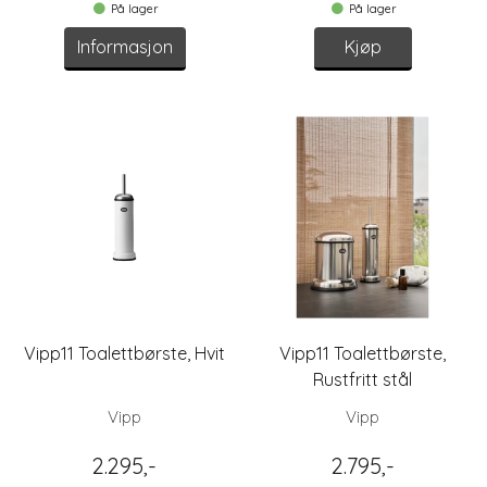
På lager
På lager
Informasjon
Kjøp
Vipp11 Toalettbørste, Hvit
Vipp11 Toalettbørste,
Rustfritt stål
Vipp
Vipp
2.295,-
2.795,-