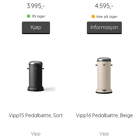
3.995,-
4.595,-
På lager
Ikke på lager
Kjøp
Informasjon
Vipp15 Pedalbøtte, Sort
Vipp16 Pedalbøtte, Beige
Vipp
Vipp