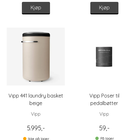
Kjøp
Kjøp
Vipp 441 laundry basket
Vipp Poser til
beige
pedalbøtter
Vipp
Vipp
5.995,-
59,-
På lager
Ikke på lager