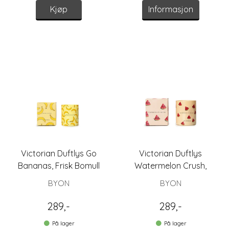
Kjøp
Informasjon
Victorian Duftlys Go
Victorian Duftlys
Bananas, Frisk Bomull
Watermelon Crush,
Vanilje/Rose
BYON
BYON
289,-
289,-
På lager
På lager