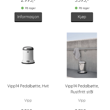
På lager
På lager
Informasjon
Kjøp
Vipp14 Pedalbøtte, Hvit
Vipp14 Pedalbøtte,
Rustfritt stål
Vipp
Vipp