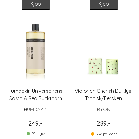
Kjøp
Kjøp
Humdakin Universalrens,
Victorian Cherish Duftlys,
Salvia & Sea Buckthorn
Tropisk/Fersken
HUMDAKIN
BYON
249,-
289,-
På lager
Ikke på lager