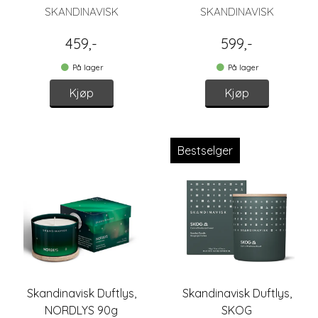
SKANDINAVISK
SKANDINAVISK
459,-
599,-
På lager
På lager
Kjøp
Kjøp
Bestselger
Skandinavisk Duftlys,
Skandinavisk Duftlys,
NORDLYS 90g
SKOG