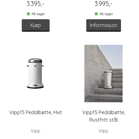
3.395,-
3.995,-
På lager
På lager
Kjøp
Informasjon
Vipp15 Pedalbøtte, Hvit
Vipp15 Pedalbøtte,
Rustfritt stål
Vipp
Vipp