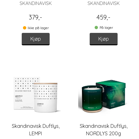
SKANDINAVISK
SKANDINAVISK
379,-
459,-
På lager
Ikke på lager
Kjøp
Kjøp
Skandinavisk Duftlys,
Skandinavisk Duftlys,
LEMPI
NORDLYS 200g