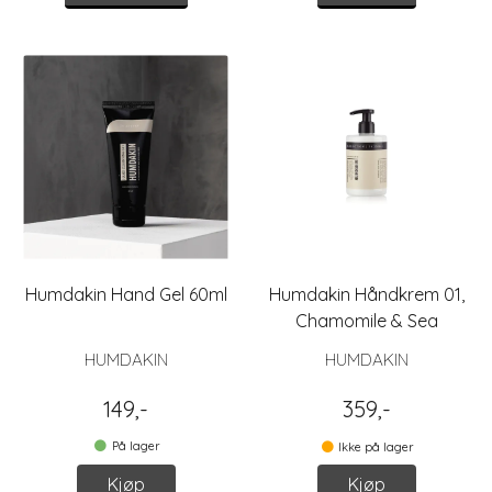
Humdakin Hand Gel 60ml
Humdakin Håndkrem 01,
Chamomile & Sea
Buckthorn
HUMDAKIN
HUMDAKIN
149,-
359,-
På lager
Ikke på lager
Kjøp
Kjøp