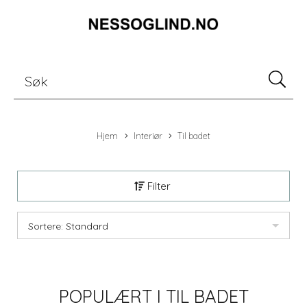
Hjem
Interiør
Til badet
Filter
Sortere: Standard
POPULÆRT I
TIL BADET