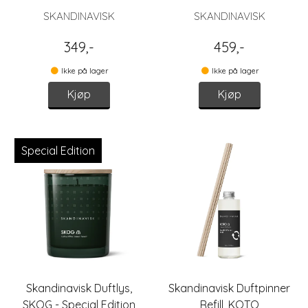
SKANDINAVISK
SKANDINAVISK
349,-
459,-
Ikke på lager
Ikke på lager
Kjøp
Kjøp
Special Edition
Skandinavisk Duftlys,
Skandinavisk Duftpinner
SKOG - Special Edition
Refill, KOTO