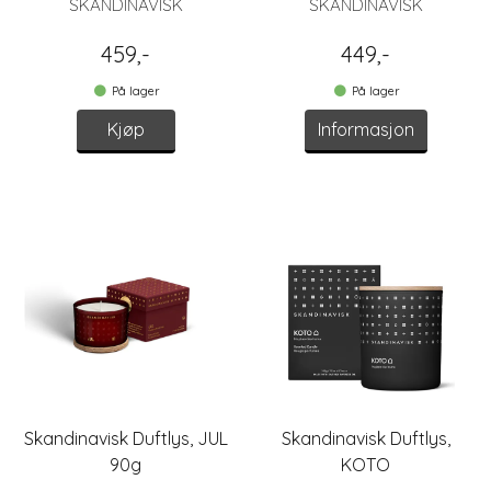
SKANDINAVISK
SKANDINAVISK
459,-
449,-
På lager
På lager
Kjøp
Informasjon
Skandinavisk Duftlys, JUL
Skandinavisk Duftlys,
90g
KOTO