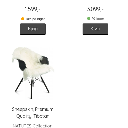
1.599,-
3.099,-
På lager
Ikke på lager
Kjøp
Kjøp
Sheepskin, Premium
Quality, Tibetan
Sheepskin 85x50 cm.
NATURES Collection