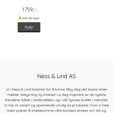
1.759,-
Ikke på lager
Kjøp
Ness & Lind AS
Vi i Ness & Lind brenner for å kunne tilby deg det beste innen
møbler, belysning og interiør! La deg inspirere av de nyeste
trendene, både
i nettbutikken, og i vår fysiske butikk i Harstad.
Vi har et variert og spennende utvalg av produkter, hvor vi hele
tiden prøver å imøtekomme våre kunders ønsker om stil og