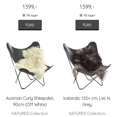
1.599,-
1.599,-
På lager
På lager
Kjøp
Kjøp
Austrian Curly Sheepskin,
Icelandic 120+ cm, LW, N.
90cm (Off White)
Grey
NATURES Collection
NATURES Collection