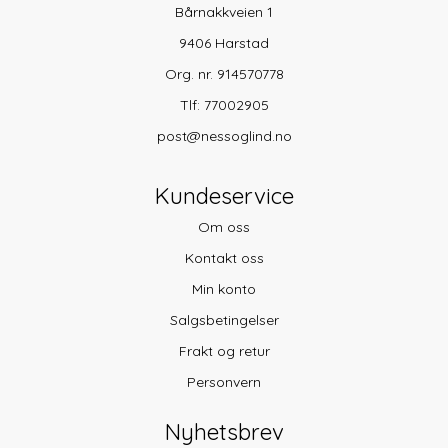
Bårnakkveien 1
9406 Harstad
Org. nr. 914570778
Tlf:
77002905
post@nessoglind.no
Kundeservice
Om oss
Kontakt oss
Min konto
Salgsbetingelser
Frakt og retur
Personvern
Nyhetsbrev