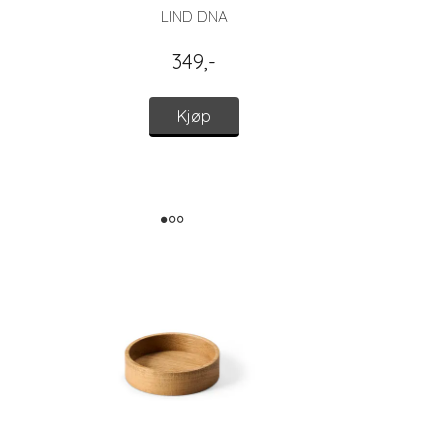
LIND DNA
349,-
Kjøp