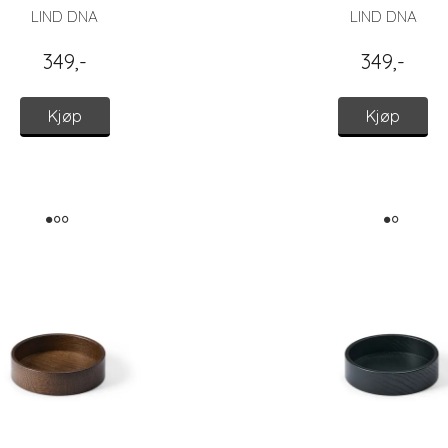
LIND DNA
LIND DNA
349,-
349,-
Kjøp
Kjøp