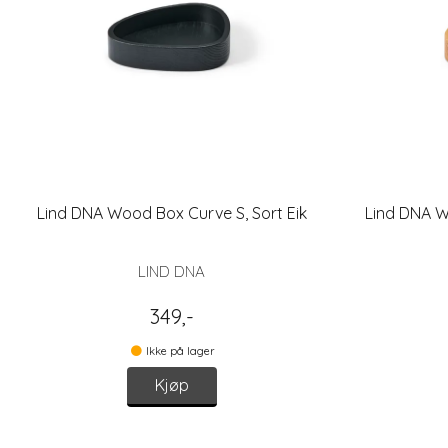
Lind DNA Wood Box Curve S, Sort Eik
Lind DNA W
LIND DNA
349,-
Ikke på lager
Kjøp