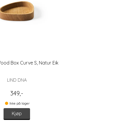
ood Box Curve S, Natur Eik
LIND DNA
349,-
Ikke på lager
Kjøp