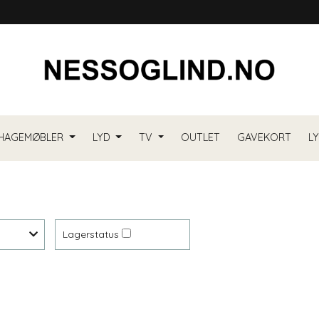
HAGEMØBLER
LYD
TV
OUTLET
GAVEKORT
L
Lagerstatus