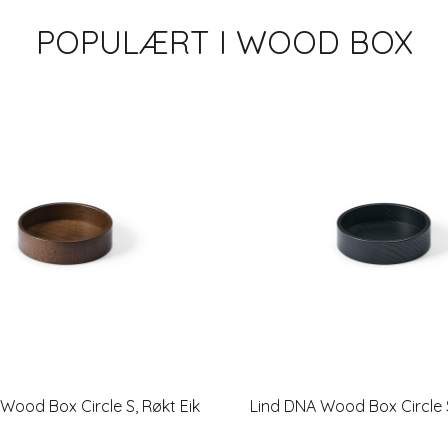
POPULÆRT I
WOOD BOX
Wood Box Circle S, Røkt Eik
Lind DNA Wood Box Circle S