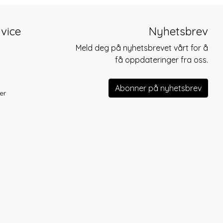
vice
Nyhetsbrev
Meld deg på nyhetsbrevet vårt for å
få oppdateringer fra oss.
Abonner på nyhetsbrev
er