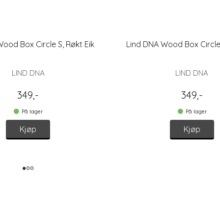
ood Box Circle S, Røkt Eik
Lind DNA Wood Box Circle 
LIND DNA
LIND DNA
349,-
349,-
På lager
På lager
Kjøp
Kjøp