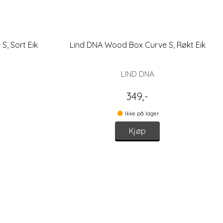
S, Sort Eik
Lind DNA Wood Box Curve S, Røkt Eik
LIND DNA
349,-
Ikke på lager
Kjøp