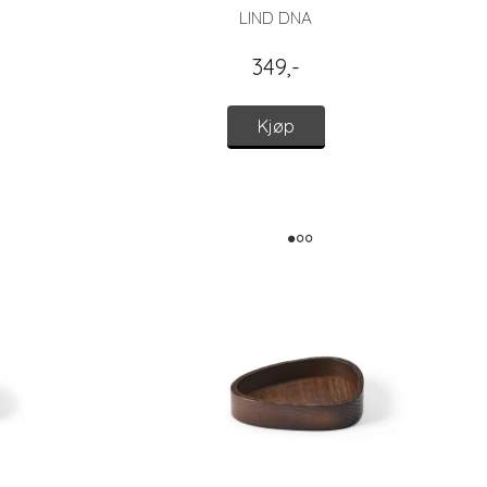
LIND DNA
349,-
Kjøp