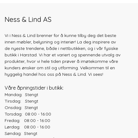
Ness & Lind AS
Vi i Ness & Lind brenner for å kunne tilby deg det beste
innen møbler, belysning og interiør! La deg inspirere av
de nyeste trendene, både
i nettbutikken, og i vår fysiske
butikk i Harstad. Vi har et variert og spennende utvalg av
produkter, hvor vi hele tiden prøver å imøtekomme våre
kunders ønsker om stil og utforming. Velkommen til en
hyggelig handel hos oss på Ness & Lind. Vi sees!
Våre åpningstider i butikk:
Mandag: Stengt
Tirsdag: Stengt
Onsdag: Stengt
Torsdag: 08:00 - 16:00
Fredag: 08:00 - 16:00
Lørdag: 08:00 - 16:00
Søndag: Stengt