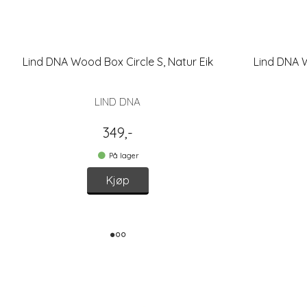
Lind DNA Wood Box Circle S, Natur Eik
Lind DNA W
LIND DNA
349,-
På lager
Kjøp