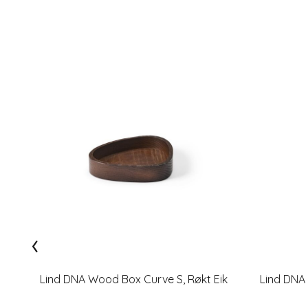
‹
Lind DNA Wood Box Curve S, Røkt Eik
Lind DNA 