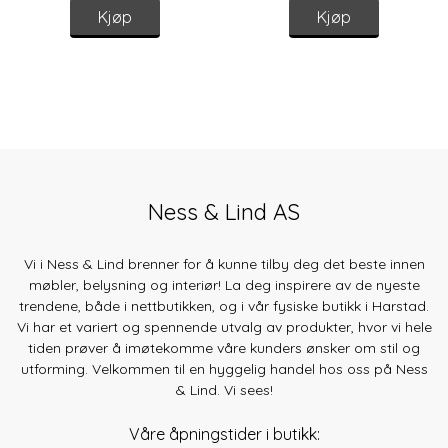
Kjøp
Kjøp
Ness & Lind AS
Vi i Ness & Lind brenner for å kunne tilby deg det beste innen
møbler, belysning og interiør! La deg inspirere av de nyeste
trendene, både
i nettbutikken, og i vår fysiske butikk i Harstad.
Vi har et variert og spennende utvalg av produkter, hvor vi hele
tiden prøver å imøtekomme våre kunders ønsker om stil og
utforming. Velkommen til en hyggelig handel hos oss på Ness
& Lind. Vi sees!
Våre åpningstider i butikk: