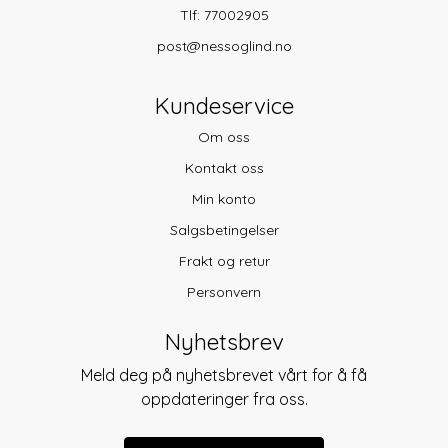
Tlf:
77002905
post@nessoglind.no
Kundeservice
Om oss
Kontakt oss
Min konto
Salgsbetingelser
Frakt og retur
Personvern
Nyhetsbrev
Meld deg på nyhetsbrevet vårt for å få
oppdateringer fra oss.