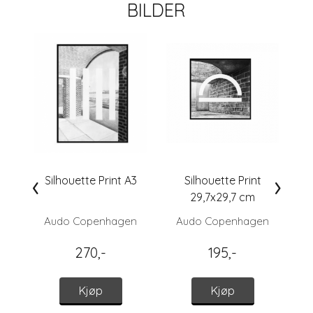
BILDER
‹
›
Silhouette Print A3
Silhouette Print
29,7x29,7 cm
Audo Copenhagen
Audo Copenhagen
270,-
195,-
Kjøp
Kjøp