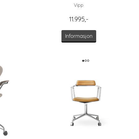
Vipp
11.995,-
Informasjon