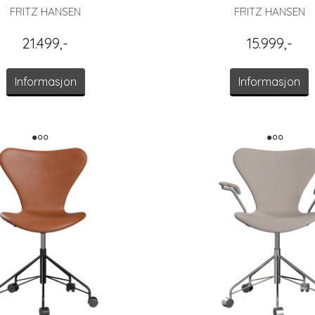
FRITZ HANSEN
FRITZ HANSEN
21.499,-
15.999,-
Informasjon
Informasjon