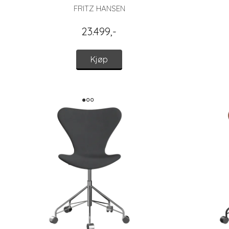
FRITZ HANSEN
23.499,-
Kjøp