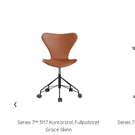
‹
Series 7™ 3117 Kontorstol, Fullpolstret
Series 
Grace Skinn