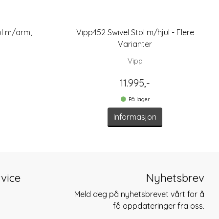
ol m/arm,
Vipp452 Swivel Stol m/hjul - Flere
Varianter
Vipp
11.995,-
På lager
Informasjon
vice
Nyhetsbrev
Meld deg på nyhetsbrevet vårt for å
få oppdateringer fra oss.