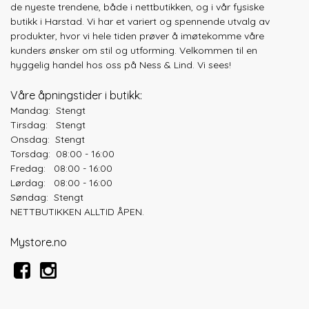
de nyeste trendene, både
i nettbutikken, og i vår fysiske
butikk i Harstad. Vi har et variert og spennende utvalg av
produkter, hvor vi hele tiden prøver å imøtekomme våre
kunders ønsker om stil og utforming. Velkommen til en
hyggelig handel hos oss på Ness & Lind. Vi sees!
Våre åpningstider i butikk:
Mandag: Stengt
Tirsdag: Stengt
Onsdag: Stengt
Torsdag: 08:00 - 16:00
Fredag: 08:00 - 16:00
Lørdag: 08:00 - 16:00
Søndag: Stengt
NETTBUTIKKEN ALLTID ÅPEN.
Mystore.no