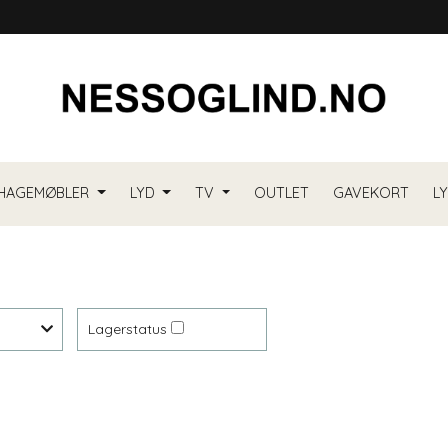
HAGEMØBLER
LYD
TV
OUTLET
GAVEKORT
L
Lagerstatus