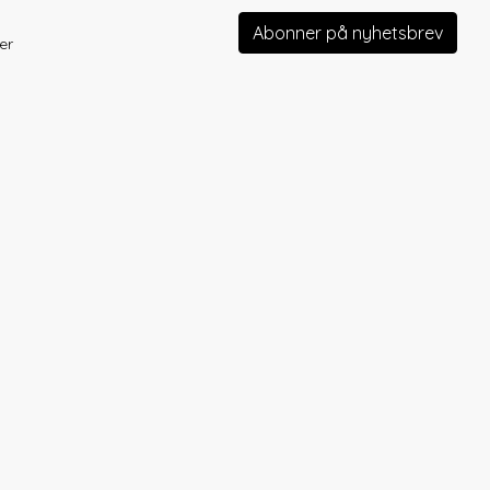
Abonner på nyhetsbrev
er