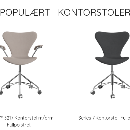
POPULÆRT I
KONTORSTOLE
7™ 3217 Kontorstol m/arm,
Series 7 Kontorstol, Full
Fullpolstret