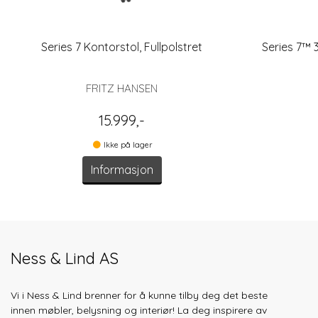
Series 7 Kontorstol, Fullpolstret
Series 7™ 3
FRITZ HANSEN
15.999,-
Ikke på lager
Informasjon
Ness & Lind AS
Vi i Ness & Lind brenner for å kunne tilby deg det beste
innen møbler, belysning og interiør! La deg inspirere av