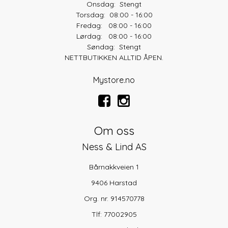
Onsdag: Stengt
Torsdag: 08:00 - 16:00
Fredag: 08:00 - 16:00
Lørdag: 08:00 - 16:00
Søndag: Stengt
NETTBUTIKKEN ALLTID ÅPEN.
Mystore.no
Om oss
Ness & Lind AS
Bårnakkveien 1
9406 Harstad
Org. nr. 914570778
Tlf:
77002905