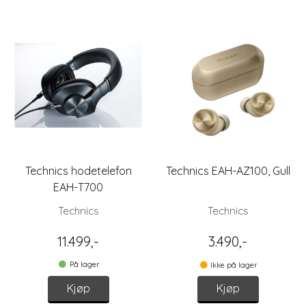
Technics hodetelefon
Technics EAH-AZ100, Gull
EAH-T700
Technics
Technics
11.499,-
3.490,-
På lager
Ikke på lager
Kjøp
Kjøp