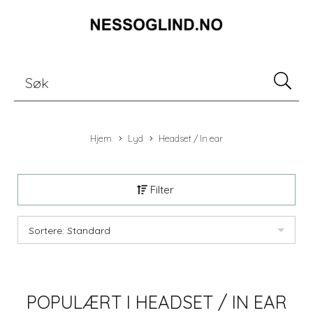
Hjem
Lyd
Headset / In ear
Filter
Sortere: Standard
POPULÆRT I
HEADSET / IN EAR