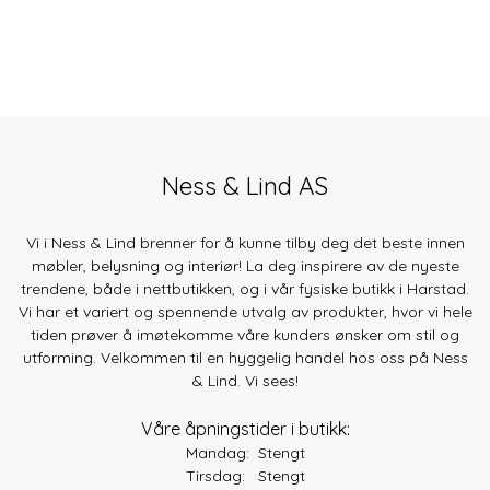
Ness & Lind AS
Vi i Ness & Lind brenner for å kunne tilby deg det beste innen
møbler, belysning og interiør! La deg inspirere av de nyeste
trendene, både
i nettbutikken, og i vår fysiske butikk i Harstad.
Vi har et variert og spennende utvalg av produkter, hvor vi hele
tiden prøver å imøtekomme våre kunders ønsker om stil og
utforming. Velkommen til en hyggelig handel hos oss på Ness
& Lind. Vi sees!
Våre åpningstider i butikk:
Mandag: Stengt
Tirsdag: Stengt