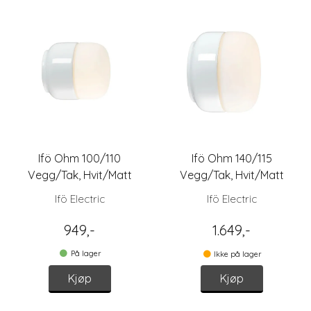
Ifö Ohm 100/110
Ifö Ohm 140/115
Vegg/Tak, Hvit/Matt
Vegg/Tak, Hvit/Matt
Opal
Opal
Ifö Electric
Ifö Electric
949,-
1.649,-
På lager
Ikke på lager
Kjøp
Kjøp