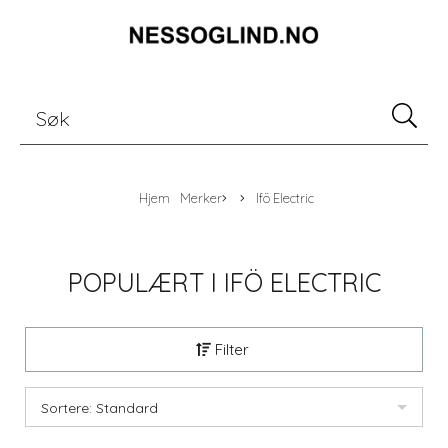
Hjem
Merker
Ifö Electric
POPULÆRT I
IFÖ ELECTRIC
Filter
Sortere: Standard