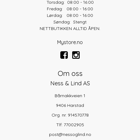
Torsdag: 08:00 - 16:00
Fredag: 08:00 - 16:00
Lørdag: 08:00 - 16:00
Søndag: Stengt
NETTBUTIKKEN ALLTID ÅPEN.
Mystore.no
Om oss
Ness & Lind AS
Bårnakkveien 1
9406 Harstad
Org. nr. 914570778
Tlf:
77002905
post@nessoglind.no