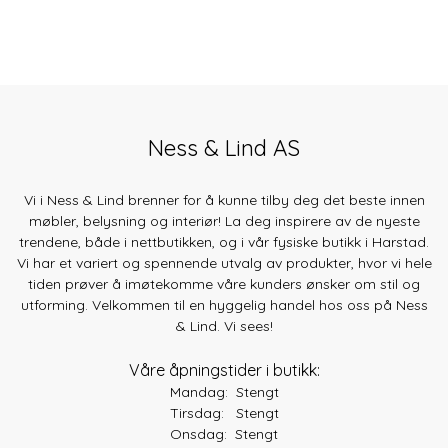
Ness & Lind AS
Vi i Ness & Lind brenner for å kunne tilby deg det beste innen
møbler, belysning og interiør! La deg inspirere av de nyeste
trendene, både
i nettbutikken, og i vår fysiske butikk i Harstad.
Vi har et variert og spennende utvalg av produkter, hvor vi hele
tiden prøver å imøtekomme våre kunders ønsker om stil og
utforming. Velkommen til en hyggelig handel hos oss på Ness
& Lind. Vi sees!
Våre åpningstider i butikk:
Mandag: Stengt
Tirsdag: Stengt
Onsdag: Stengt