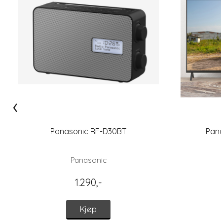
‹
Panasonic RF-D30BT
Pan
Panasonic
1.290,-
Kjøp