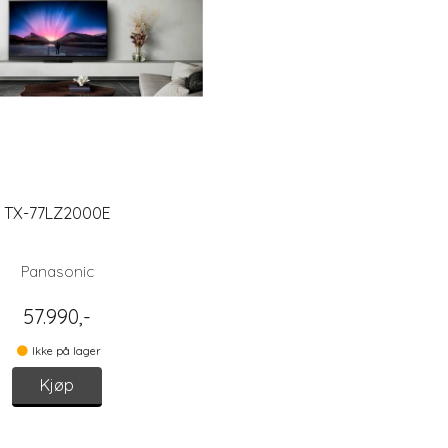
TX-77LZ2000E
Panasonic
57.990,-
Ikke på lager
Kjøp