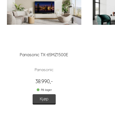
Panasonic TX-65MZ1500E
Panasonic
38.990,-
På lager
Kjøp