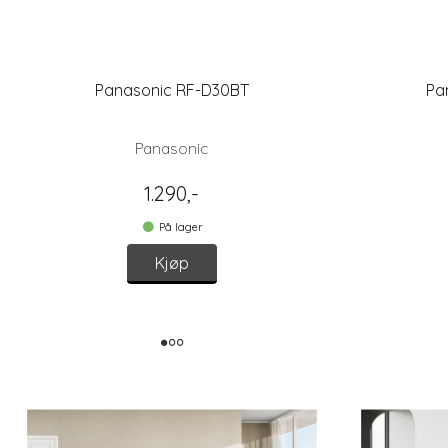
Panasonic RF-D30BT
Pa
Panasonic
1.290,-
På lager
Kjøp