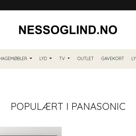
HAGEMØBLER
LYD
TV
OUTLET
GAVEKORT
L
POPULÆRT I
PANASONIC