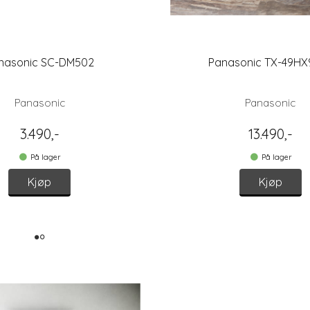
nasonic SC-DM502
Panasonic TX-49HX
Panasonic
Panasonic
3.490,-
13.490,-
På lager
På lager
Kjøp
Kjøp