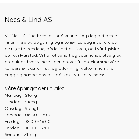
Ness & Lind AS
Vi i Ness & Lind brenner for å kunne tilby deg det beste
innen møbler, belysning og interiør! La deg inspirere av
de nyeste trendene, både
i nettbutikken, og i vår fysiske
butikk i Harstad. Vi har et variert og spennende utvalg av
produkter, hvor vi hele tiden prøver å imøtekomme våre
kunders ønsker om stil og utforming. Velkommen til en
hyggelig handel hos oss på Ness & Lind. Vi sees!
Våre åpningstider i butikk:
Mandag: Stengt
Tirsdag: Stengt
Onsdag: Stengt
Torsdag: 08:00 - 16:00
Fredag: 08:00 - 16:00
Lørdag: 08:00 - 16:00
Søndag: Stengt