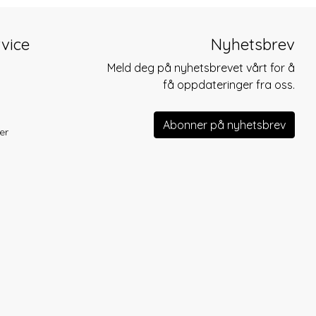
vice
Nyhetsbrev
Meld deg på nyhetsbrevet vårt for å
få oppdateringer fra oss.
Abonner på nyhetsbrev
er