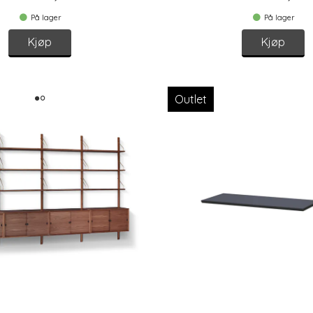
På lager
På lager
Kjøp
Kjøp
Outlet