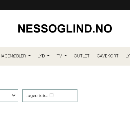
HAGEMØBLER
LYD
TV
OUTLET
GAVEKORT
L
Lagerstatus