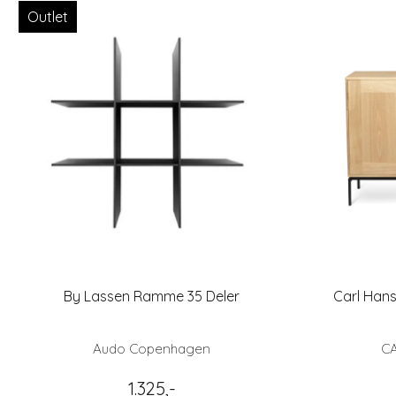
Outlet
By Lassen Ramme 35 Deler
Carl Hans
Audo Copenhagen
C
1.325,-