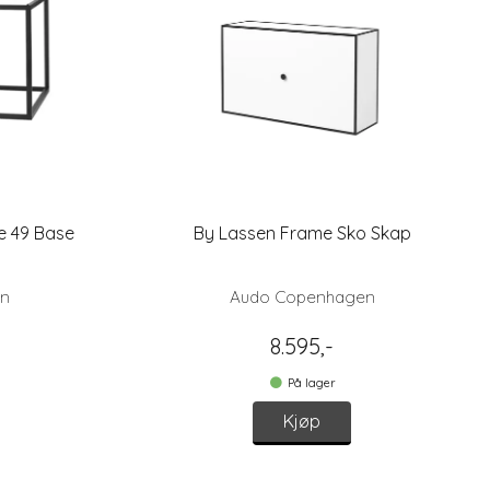
 49 Base
By Lassen Frame Sko Skap
en
Audo Copenhagen
-
8.595,-
På lager
Kjøp