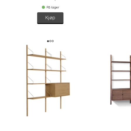
På lager
Kjøp