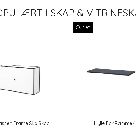
OPULÆRT I
SKAP & VITRINESK
Outlet
assen Frame Sko Skap
Hylle For Ramme 