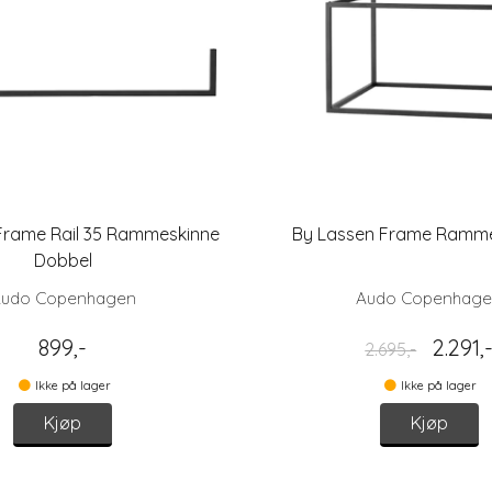
Frame Rail 35 Rammeskinne
By Lassen Frame Ramme
Dobbel
udo Copenhagen
Audo Copenhag
899,-
2.291,
2.695,-
Ikke på lager
Ikke på lager
Kjøp
Kjøp