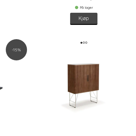
På lager
Kjøp
-15%