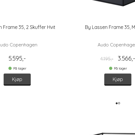
 Frame 35, 2 Skuffer Hvit
By Lassen Frame 35, 
udo Copenhagen
Audo Copenhag
5.595,-
3.566,
4.195,-
På lager
På lager
Kjøp
Kjøp