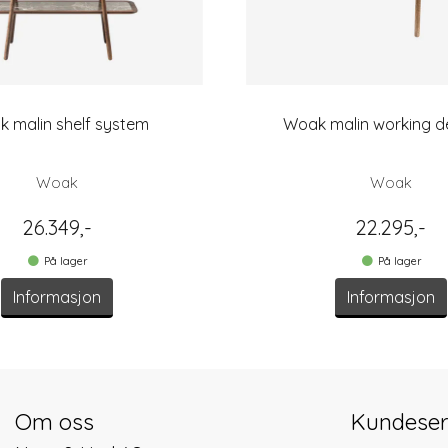
 malin shelf system
Woak malin working d
Woak
Woak
26.349,-
22.295,-
På lager
På lager
Informasjon
Informasjon
Om oss
Kundeser