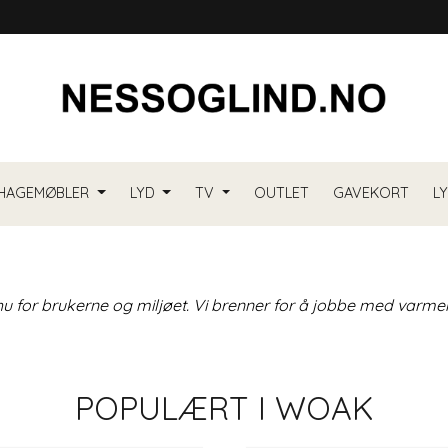
HAGEMØBLER
LYD
TV
OUTLET
GAVEKORT
L
mhu for brukerne og miljøet. Vi brenner for å jobbe med varmen 
POPULÆRT I
WOAK