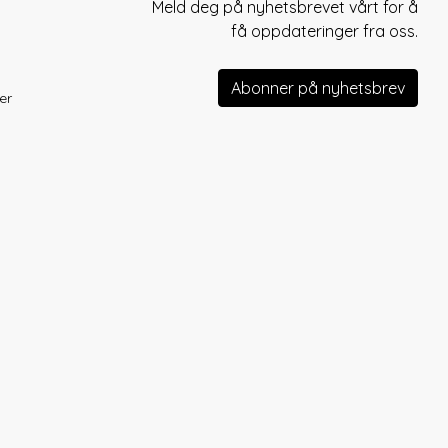
Meld deg på nyhetsbrevet vårt for å
få oppdateringer fra oss.
Abonner på nyhetsbrev
er