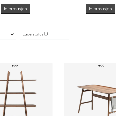
Informasjon
Informasjon
Lagerstatus