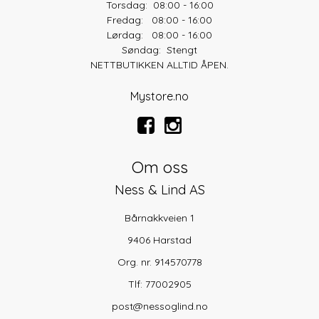
Torsdag: 08:00 - 16:00
Fredag: 08:00 - 16:00
Lørdag: 08:00 - 16:00
Søndag: Stengt
NETTBUTIKKEN ALLTID ÅPEN.
Mystore.no
Om oss
Ness & Lind AS
Bårnakkveien 1
9406 Harstad
Org. nr. 914570778
Tlf:
77002905
post@nessoglind.no