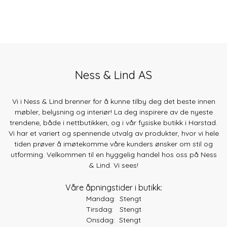
Ness & Lind AS
Vi i Ness & Lind brenner for å kunne tilby deg det beste innen
møbler, belysning og interiør! La deg inspirere av de nyeste
trendene, både
i nettbutikken, og i vår fysiske butikk i Harstad.
Vi har et variert og spennende utvalg av produkter, hvor vi hele
tiden prøver å imøtekomme våre kunders ønsker om stil og
utforming. Velkommen til en hyggelig handel hos oss på Ness
& Lind. Vi sees!
Våre åpningstider i butikk:
Mandag: Stengt
Tirsdag: Stengt
Onsdag: Stengt