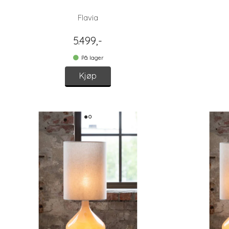
Flavia
5.499,-
På lager
Kjøp