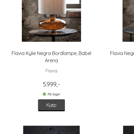
Flavia Kylie Negra Bordlampe, Babel
Flavia Neg
Arena
Flavia
5.999,-
På lager
Kjøp