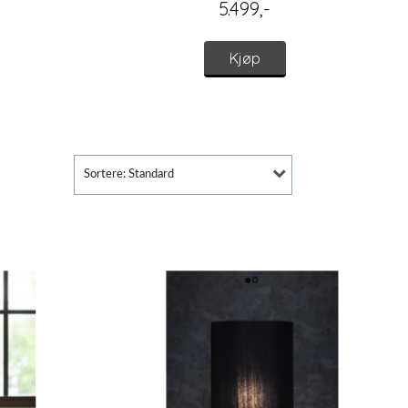
5.499,-
Kjøp
Sortere: Standard