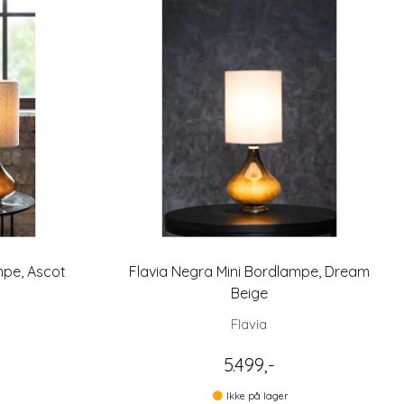
mpe, Ascot
Flavia Negra Mini Bordlampe, Dream
Beige
Flavia
5.499,-
Ikke på lager