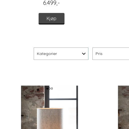
6.499,-
Kjøp
Kategorier
Pris