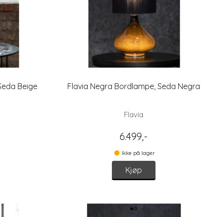
Seda Beige
Flavia Negra Bordlampe, Seda Negra
Flavia
6.499,-
Ikke på lager
Kjøp