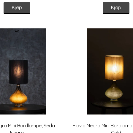
Kjøp
Kjøp
gra Mini Bordlampe, Seda
Flavia Negra Mini Bordlam
Negra
Gold