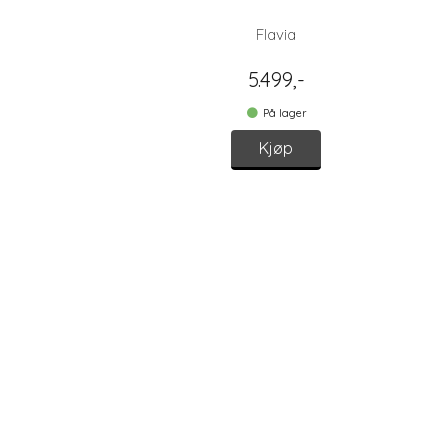
Flavia
5.499,-
På lager
Kjøp