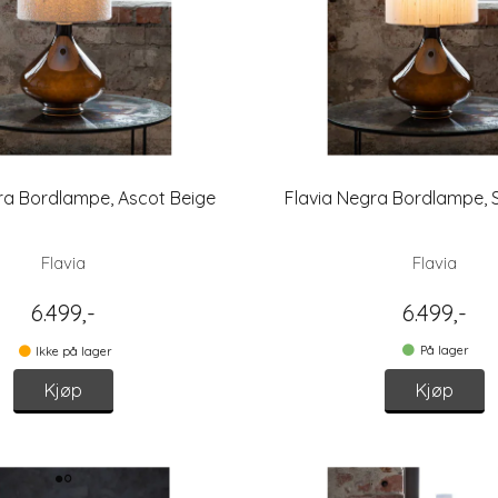
ra Bordlampe, Ascot Beige
Flavia Negra Bordlampe, 
Flavia
Flavia
6.499,-
6.499,-
På lager
Ikke på lager
Kjøp
Kjøp