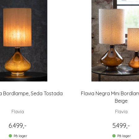
ra Bordlampe, Seda Tostada
Flavia Negra Mini Bordla
Beige
Flavia
Flavia
6.499,-
5.499,-
På lager
På lager