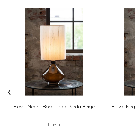
‹
Flavia Negra Bordlampe, Seda Beige
Flavia Ne
Flavia