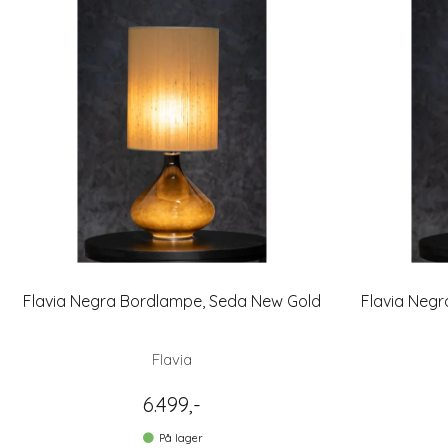
Flavia Negra Bordlampe, Seda New Gold
Flavia Neg
Flavia
6.499,-
På lager