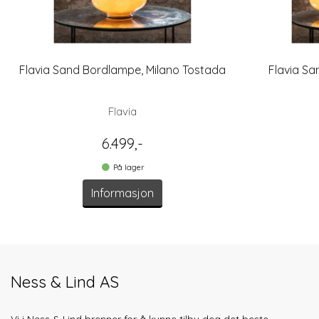
Flavia Sand Bordlampe, Milano Tostada
Flavia Sa
Flavia
6.499,-
På lager
Informasjon
Ness & Lind AS