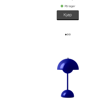
På lager
Kjøp