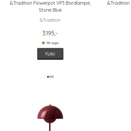
&Tradition Flowerpot VP3 Bordlampe,
&Tradition
Stone Blue
&Tradition
3.195,-
På lager
Kjøp