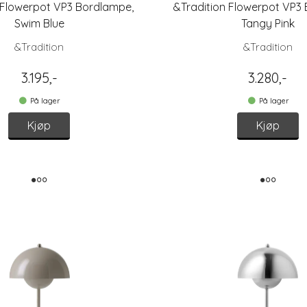
 Flowerpot VP3 Bordlampe,
&Tradition Flowerpot VP3
Swim Blue
Tangy Pink
&Tradition
&Tradition
3.195,-
3.280,-
På lager
På lager
Kjøp
Kjøp