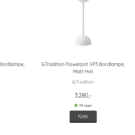
 Bordlampe,
&Tradition Flowerpot VP3 Bordlampe,
Matt Hvit
&Tradition
3.280,-
På lager
Kjøp