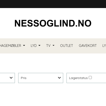
HAGEMØBLER
LYD
TV
OUTLET
GAVEKORT
L
Pris
Lagerstatus