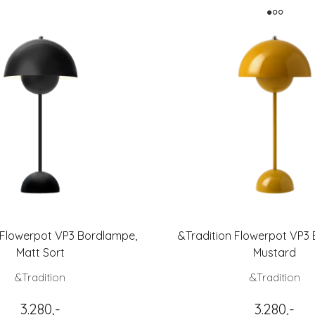
 Flowerpot VP3 Bordlampe,
&Tradition Flowerpot VP3
Matt Sort
Mustard
&Tradition
&Tradition
3.280,-
3.280,-