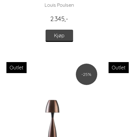
Louis Poulsen
2.345,-
Kjøp
Outlet
Outlet
-25%