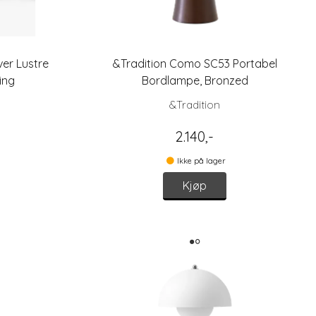
ver Lustre
&Tradition Como SC53 Portabel
ing
Bordlampe, Bronzed
&Tradition
2.140,-
Ikke på lager
Kjøp