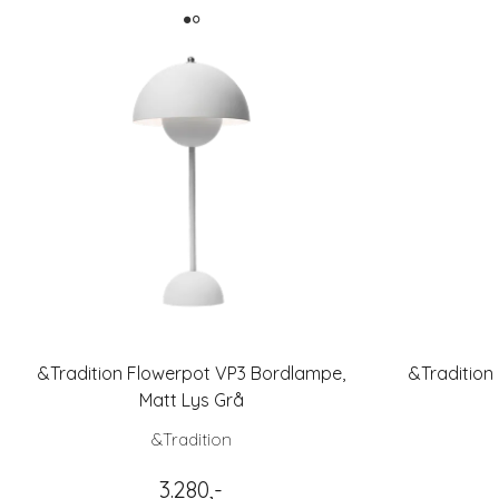
&Tradition Flowerpot VP3 Bordlampe,
&Tradition
Matt Lys Grå
&Tradition
3.280,-