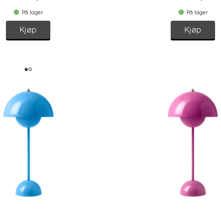
På lager
På lager
Kjøp
Kjøp