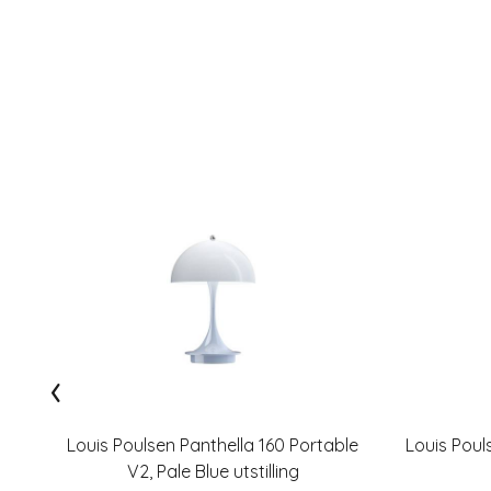
‹
Louis Poulsen Panthella 160 Portable
Louis Poul
V2, Pale Blue utstilling