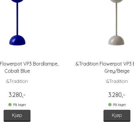
 Flowerpot VP3 Bordlampe,
&Tradition Flowerpot VP3
Cobalt Blue
Grey/Beige
&Tradition
&Tradition
3.280,-
3.280,-
På lager
På lager
Kjøp
Kjøp