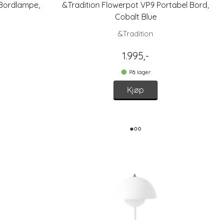
 Bordlampe,
&Tradition Flowerpot VP9 Portabel Bord,
Cobalt Blue
&Tradition
1.995,-
På lager
Kjøp