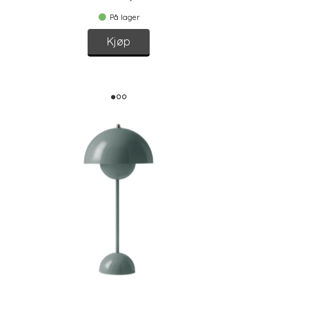
På lager
Kjøp