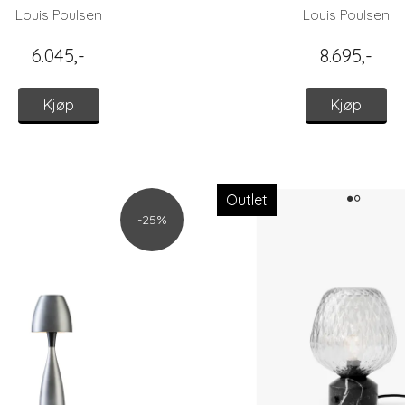
Louis Poulsen
Louis Poulsen
6.045,-
8.695,-
Kjøp
Kjøp
Outlet
-25%