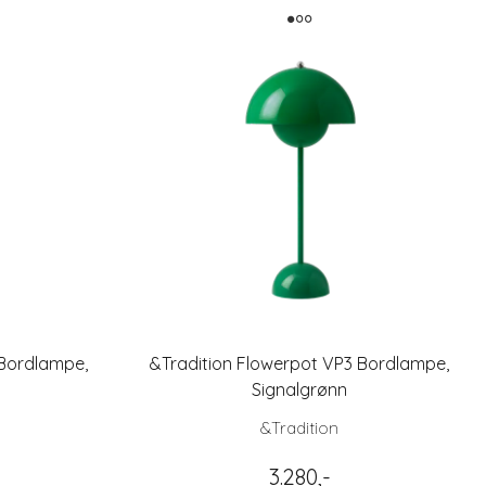
 Bordlampe,
&Tradition Flowerpot VP3 Bordlampe,
Signalgrønn
&Tradition
3.280,-