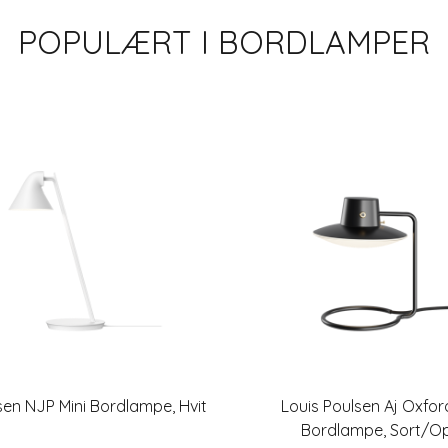
POPULÆRT I
BORDLAMPER
sen NJP Mini Bordlampe, Hvit
Louis Poulsen Aj Oxfor
Bordlampe, Sort/O