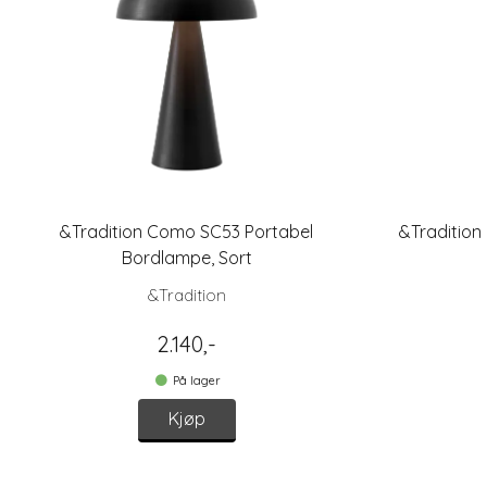
&Tradition Como SC53 Portabel
&Tradition
Bordlampe, Sort
&Tradition
2.140,-
På lager
Kjøp