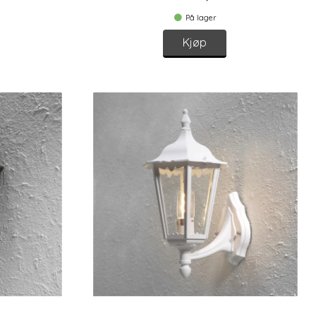
På lager
Kjøp