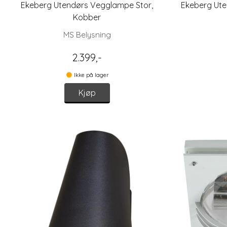
Ekeberg Utendørs Vegglampe Stor,
Ekeberg Ute
Kobber
MS Belysning
2.399,-
Ikke på lager
Kjøp