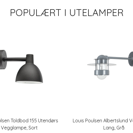
POPULÆRT I
UTELAMPER
ulsen Toldbod 155 Utendørs
Louis Poulsen Albertslund
Vegglampe, Sort
Lang, Grå