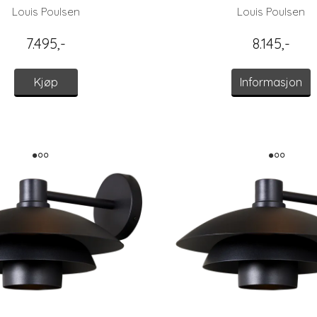
Louis Poulsen
Louis Poulsen
7.495,-
8.145,-
Kjøp
Informasjon