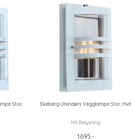
mpe Stor,
Ekeberg Utendørs Vegglampe Stor, Hvit
l
MS Belysning
1.695,-