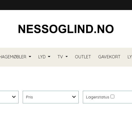
HAGEMØBLER
LYD
TV
OUTLET
GAVEKORT
L
Pris
Lagerstatus