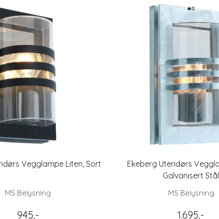
ndørs Vegglampe Liten, Sort
Ekeberg Utendørs Veggla
Galvanisert Stå
MS Belysning
MS Belysning
945,-
1.695,-