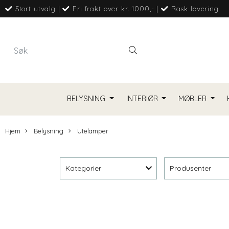
Stort utvalg
|
Fri frakt over kr. 1000,-
|
Rask levering
BELYSNING
INTERIØR
MØBLER
Hjem
Belysning
Utelamper
Kategorier
Produsenter