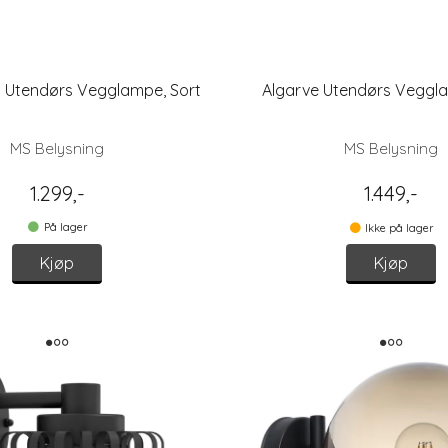
i Utendørs Vegglampe, Sort
Algarve Utendørs Veggla
MS Belysning
MS Belysning
1.299,-
1.449,-
På lager
Ikke på lager
Kjøp
Kjøp