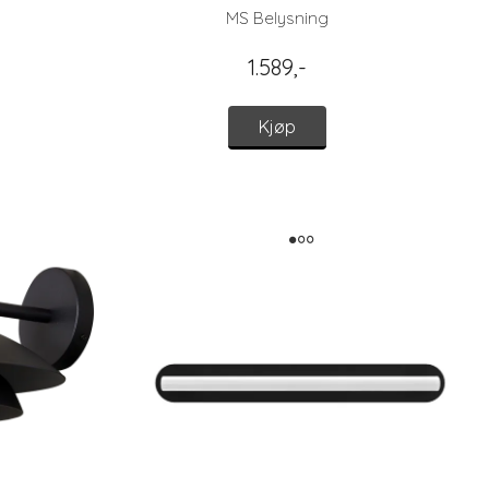
MS Belysning
1.589,-
Kjøp