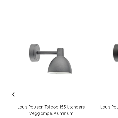
‹
Louis Poulsen Tollbod 155 Utendørs
Louis Po
Vegglampe, Aluminium