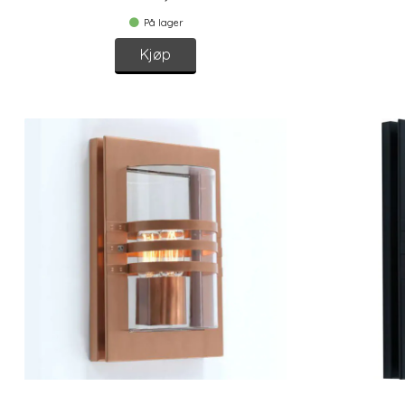
På lager
Kjøp