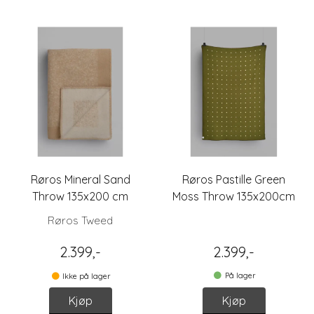
Røros Mineral Sand
Røros Pastille Green
Throw 135x200 cm
Moss Throw 135x200cm
Røros Tweed
2.399,-
2.399,-
På lager
Ikke på lager
Kjøp
Kjøp