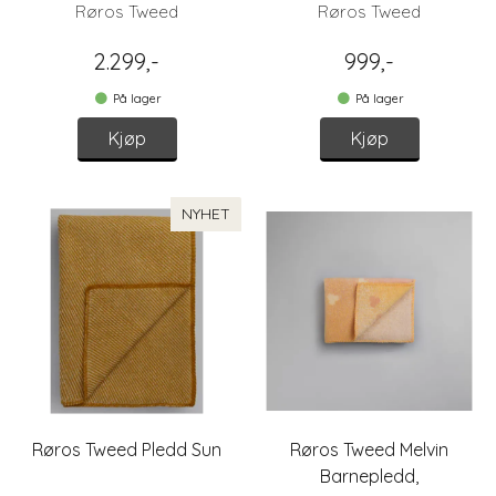
Røros Tweed
Røros Tweed
2.299,-
999,-
På lager
På lager
Kjøp
Kjøp
NYHET
Røros Tweed Pledd Sun
Røros Tweed Melvin
Barnepledd,