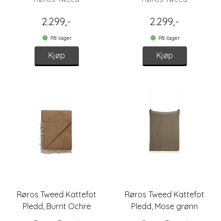
2.299,-
2.299,-
På lager
På lager
Kjøp
Kjøp
Røros Tweed Kattefot
Røros Tweed Kattefot
Pledd, Burnt Ochre
Pledd, Mose grønn