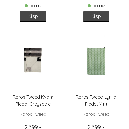
På lager
På lager
Kjøp
Kjøp
Røros Tweed Kvam
Røros Tweed Lynild
Pledd, Greyscale
Pledd, Mint
Røros Tweed
Røros Tweed
2.399,-
2.399,-