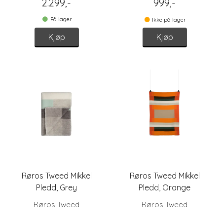
2.299,-
999,-
På lager
Ikke på lager
Kjøp
Kjøp
Røros Tweed Mikkel
Røros Tweed Mikkel
Pledd, Grey
Pledd, Orange
Røros Tweed
Røros Tweed