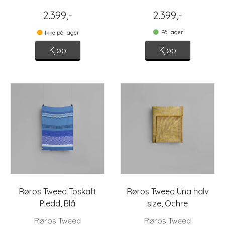
2.399,-
2.399,-
På lager
Ikke på lager
Kjøp
Kjøp
Røros Tweed Toskaft
Røros Tweed Una halv
Pledd, Blå
size, Ochre
Røros Tweed
Røros Tweed