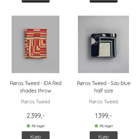
Røros Tweed - IDA Red
Røros Tweed - Sau blue
shades throw
half size
Røros Tweed
Røros Tweed
2.399,-
1.399,-
På lager
På lager
Kjøp
Kjøp