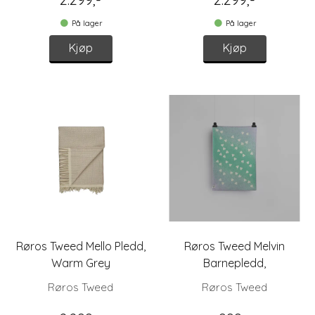
På lager
På lager
Kjøp
Kjøp
Røros Tweed Mello Pledd,
Røros Tweed Melvin
Warm Grey
Barnepledd,
Turkis/lavender
Røros Tweed
Røros Tweed