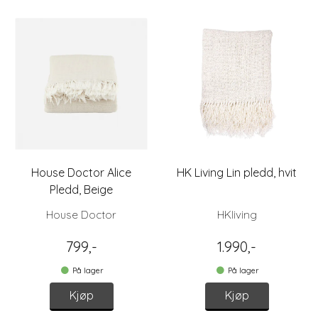
House Doctor Alice
HK Living Lin pledd, hvit
Pledd, Beige
House Doctor
HKliving
799,-
1.990,-
På lager
På lager
Kjøp
Kjøp