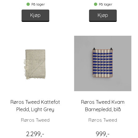
På lager
På lager
Kjøp
Kjøp
Røros Tweed Kattefot
Røros Tweed Kvam
Pledd, Light Grey
Barnepledd, blå
Røros Tweed
Røros Tweed
2.299,-
999,-