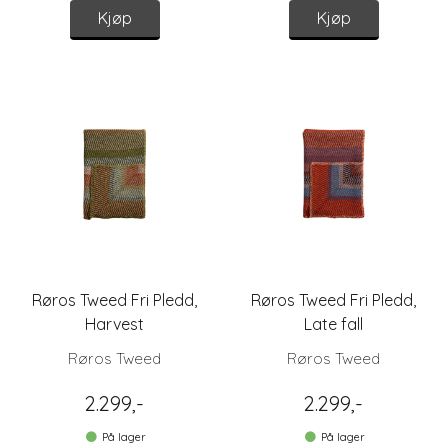
Kjøp
Kjøp
Røros Tweed Fri Pledd,
Røros Tweed Fri Pledd,
Harvest
Late fall
Røros Tweed
Røros Tweed
2.299,-
2.299,-
På lager
På lager