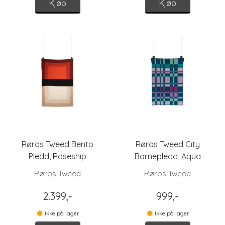
Kjøp
Kjøp
Røros Tweed Bento
Røros Tweed City
Pledd, Roseship
Barnepledd, Aqua
Røros Tweed
Røros Tweed
2.399,-
999,-
Ikke på lager
Ikke på lager