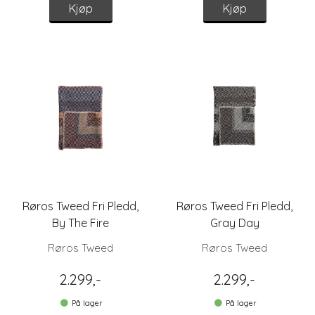
Kjøp
Kjøp
Røros Tweed Fri Pledd,
Røros Tweed Fri Pledd,
By The Fire
Gray Day
Røros Tweed
Røros Tweed
2.299,-
2.299,-
På lager
På lager