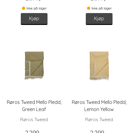
Ikke på lager
Ikke på lager
Kjøp
Kjøp
Røros Tweed Mello Pledd,
Røros Tweed Mello Pledd,
Green Leaf
Lemon Yellow
Røros Tweed
Røros Tweed
2.299,-
2.299,-