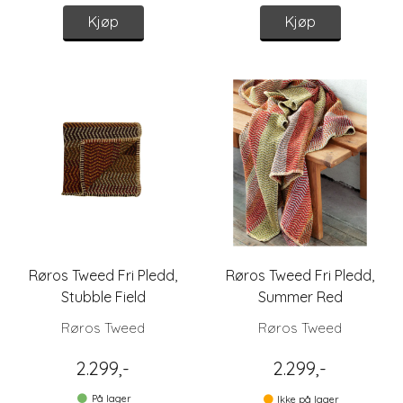
Kjøp
Kjøp
Røros Tweed Fri Pledd,
Røros Tweed Fri Pledd,
Stubble Field
Summer Red
Røros Tweed
Røros Tweed
2.299,-
2.299,-
På lager
Ikke på lager