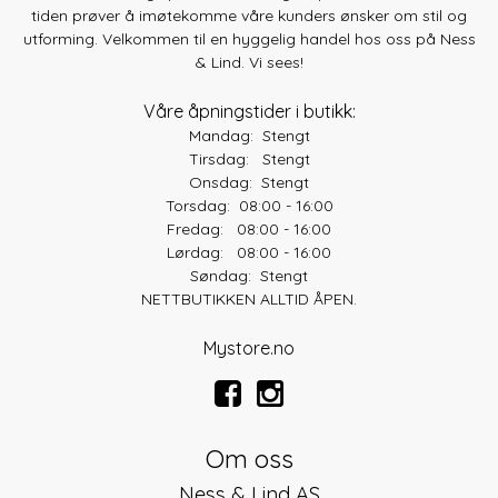
tiden prøver å imøtekomme våre kunders ønsker om stil og
utforming. Velkommen til en hyggelig handel hos oss på Ness
& Lind. Vi sees!
Våre åpningstider i butikk:
Mandag: Stengt
Tirsdag: Stengt
Onsdag: Stengt
Torsdag: 08:00 - 16:00
Fredag: 08:00 - 16:00
Lørdag: 08:00 - 16:00
Søndag: Stengt
NETTBUTIKKEN ALLTID ÅPEN.
Mystore.no
Om oss
Ness & Lind AS