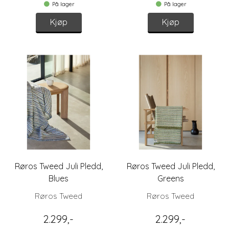
På lager
På lager
Kjøp
Kjøp
Røros Tweed Juli Pledd,
Røros Tweed Juli Pledd,
Blues
Greens
Røros Tweed
Røros Tweed
2.299,-
2.299,-