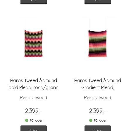
Røros Tweed Åsmund
Røros Tweed Åsmund
bold Pledd, rosa/grønn
Gradient Pledd,
rosa/grønn
Røros Tweed
Røros Tweed
2.399,-
2.399,-
På lager
På lager
Kjøp
Kjøp