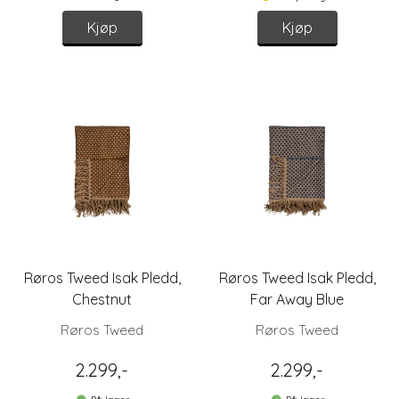
Kjøp
Kjøp
Røros Tweed Isak Pledd,
Røros Tweed Isak Pledd,
Chestnut
Far Away Blue
Røros Tweed
Røros Tweed
2.299,-
2.299,-