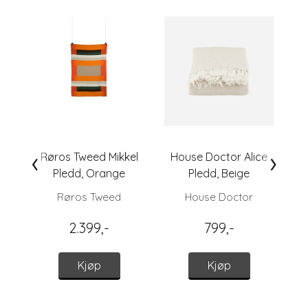
‹
›
Røros Tweed Mikkel
House Doctor Alice
Pledd, Orange
Pledd, Beige
Røros Tweed
House Doctor
2.399,-
799,-
Kjøp
Kjøp