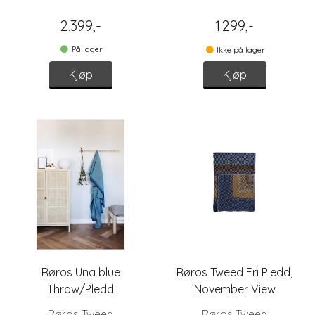
2.399,-
1.299,-
På lager
Ikke på lager
Kjøp
Kjøp
Røros Una blue
Røros Tweed Fri Pledd,
Throw/Pledd
November View
Røros Tweed
Røros Tweed