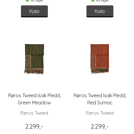
På lager
På lager
Kjøp
Kjøp
Røros Tweed Isak Pledd,
Røros Tweed Isak Pledd,
Green Meadow
Red Sumac
Røros Tweed
Røros Tweed
2.299,-
2.299,-