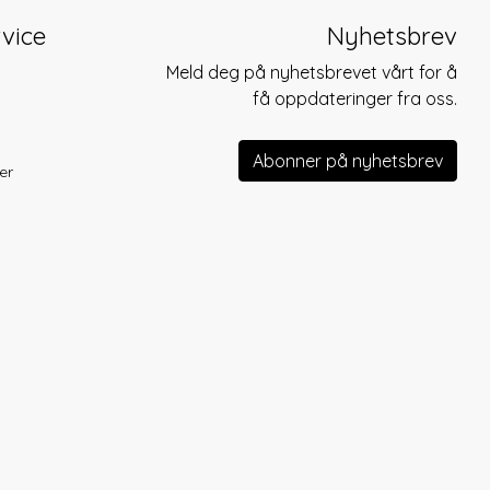
vice
Nyhetsbrev
Meld deg på nyhetsbrevet vårt for å
få oppdateringer fra oss.
Abonner på nyhetsbrev
er