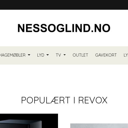
HAGEMØBLER
LYD
TV
OUTLET
GAVEKORT
L
POPULÆRT I
REVOX