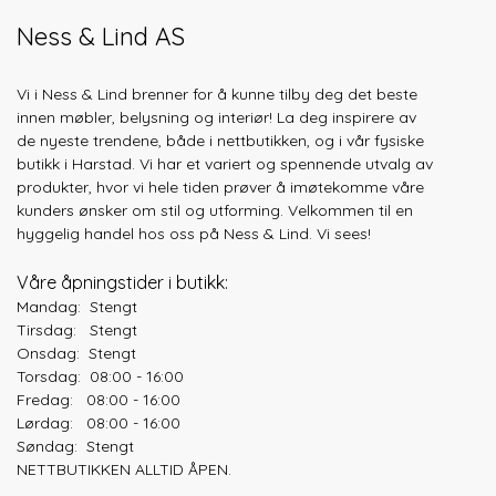
Ness & Lind AS
Vi i Ness & Lind brenner for å kunne tilby deg det beste
innen møbler, belysning og interiør! La deg inspirere av
de nyeste trendene, både
i nettbutikken, og i vår fysiske
butikk i Harstad. Vi har et variert og spennende utvalg av
produkter, hvor vi hele tiden prøver å imøtekomme våre
kunders ønsker om stil og utforming. Velkommen til en
hyggelig handel hos oss på Ness & Lind. Vi sees!
Våre åpningstider i butikk:
Mandag: Stengt
Tirsdag: Stengt
Onsdag: Stengt
Torsdag: 08:00 - 16:00
Fredag: 08:00 - 16:00
Lørdag: 08:00 - 16:00
Søndag: Stengt
NETTBUTIKKEN ALLTID ÅPEN.