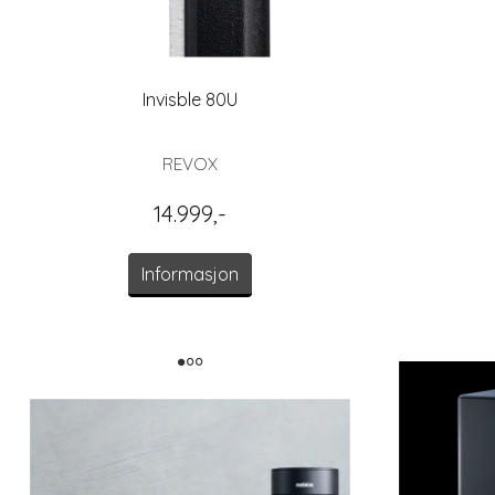
Invisble 80U
REVOX
14.999,-
Informasjon