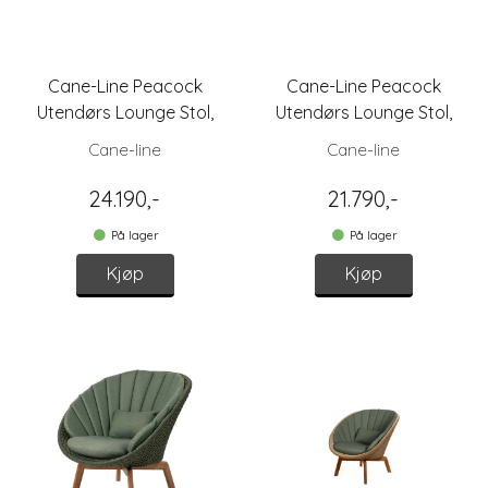
Cane-Line Peacock
Cane-Line Peacock
Utendørs Lounge Stol,
Utendørs Lounge Stol,
Mørk Grå
Mørk Grå/Natur
Cane-line
Cane-line
24.190,-
21.790,-
På lager
På lager
Kjøp
Kjøp