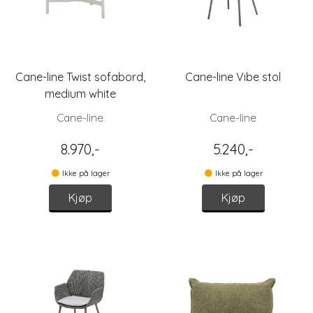
Cane-line Twist sofabord,
Cane-line Vibe stol
medium white
Cane-line
Cane-line
8.970,-
5.240,-
Ikke på lager
Ikke på lager
Kjøp
Kjøp