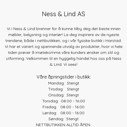
Ness & Lind AS
Vi i Ness & Lind brenner for å kunne tilby deg det beste innen
møbler, belysning og interiør! La deg inspirere av de nyeste
trendene, både
i nettbutikken, og i vår fysiske butikk i Harstad.
Vi har et variert og spennende utvalg av produkter, hvor vi hele
tiden prøver å imøtekomme våre kunders ønsker om stil og
utforming. Velkommen til en hyggelig handel hos oss på Ness
& Lind. Vi sees!
Våre åpningstider i butikk:
Mandag: Stengt
Tirsdag: Stengt
Onsdag: Stengt
Torsdag: 08:00 - 16:00
Fredag: 08:00 - 16:00
Lørdag: 08:00 - 16:00
Søndag: Stengt
NETTBUTIKKEN ALLTID ÅPEN.