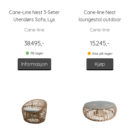
Cane-Line Nest 3-Seter
Cane-line Nest
Utendørs Sofa, Lys
loungestol outdoor
Grå/Natur
Cane-line
Cane-line
38.495,-
15.245,-
På lager
Ikke på lager
Informasjon
Kjøp