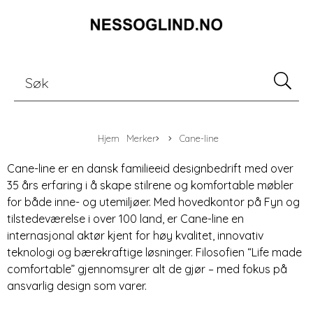
Hjem
Merker
Cane-line
Cane-line er en dansk familieeid designbedrift med over
35 års erfaring i å skape stilrene og komfortable møbler
for både inne- og utemiljøer. Med hovedkontor på Fyn og
tilstedeværelse i over 100 land, er Cane-line en
internasjonal aktør kjent for høy kvalitet, innovativ
teknologi og bærekraftige løsninger. Filosofien “Life made
comfortable” gjennomsyrer alt de gjør – med fokus på
ansvarlig design som varer.