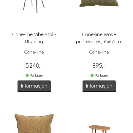
Cane-line Vibe Stol -
Cane-line Wove
Utstilling
pynteputer, 35x52cm
Cane-line
Cane-line
5.240,-
895,-
På lager
På lager
Informasjon
Informasjon