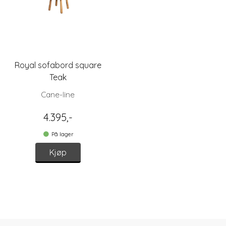
Royal sofabord square
Teak
Cane-line
4.395,-
På lager
Kjøp