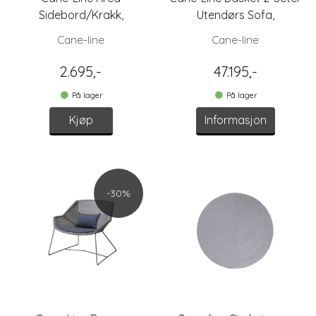
Sidebord/Krakk,
Utendørs Sofa,
Hvit/Teak
Taupe/Natur
Cane-line
Cane-line
2.695,-
47.195,-
På lager
På lager
Kjøp
Informasjon
-30%