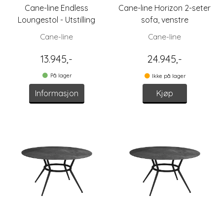
Cane-line Endless
Cane-line Horizon 2-seter
Loungestol - Utstilling
sofa, venstre
Cane-line
Cane-line
13.945,-
24.945,-
På lager
Ikke på lager
Informasjon
Kjøp