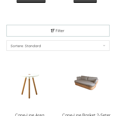
Filter
Sortere: Standard
Cane-Line Area
Cane-Line Basket 2-Seter