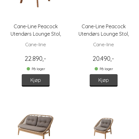
Cane-Line Peacock
Cane-Line Peacock
Utendørs Lounge Stol,
Utendørs Lounge Stol,
Mørk Grønn
Mørk Grønn/Natur
Cane-line
Cane-line
22.890,-
20.490,-
På lager
På lager
Kjøp
Kjøp