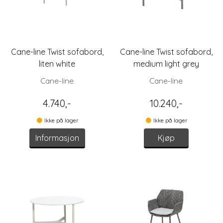
Cane-line Twist sofabord,
Cane-line Twist sofabord,
liten white
medium light grey
Cane-line
Cane-line
4.740,-
10.240,-
Ikke på lager
Ikke på lager
Informasjon
Kjøp