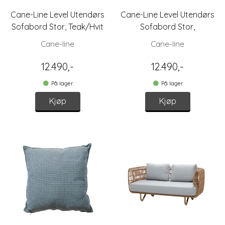
Cane-Line Level Utendørs
Cane-Line Level Utendørs
Sofabord Stor, Teak/Hvit
Sofabord Stor,
Teak/Lava Grey
Cane-line
Cane-line
12.490,-
12.490,-
På lager
På lager
Kjøp
Kjøp