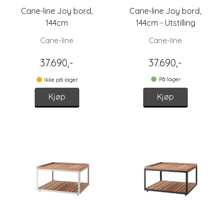
Cane-line Joy bord,
Cane-line Joy bord,
144cm
144cm - Utstilling
Cane-line
Cane-line
37.690,-
37.690,-
På lager
Ikke på lager
Kjøp
Kjøp