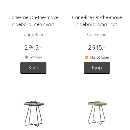
Cane-line On-the-move
Cane-line On-the-move
sidebord, liten svart
sidebord, small hvit
Cane-line
Cane-line
2.945,-
2.945,-
På lager
Ikke på lager
Kjøp
Kjøp