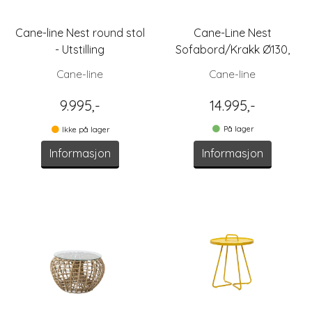
Cane-line Nest round stol
Cane-Line Nest
- Utstilling
Sofabord/Krakk Ø130,
Natur
Cane-line
Cane-line
9.995,-
14.995,-
På lager
Ikke på lager
Informasjon
Informasjon