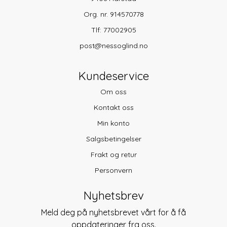
Org. nr. 914570778
Tlf:
77002905
post@nessoglind.no
Kundeservice
Om oss
Kontakt oss
Min konto
Salgsbetingelser
Frakt og retur
Personvern
Nyhetsbrev
Meld deg på nyhetsbrevet vårt for å få
oppdateringer fra oss.