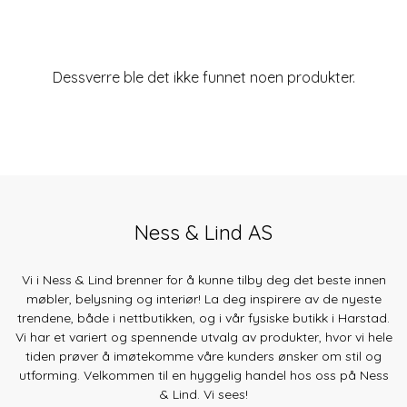
Dessverre ble det ikke funnet noen produkter.
Ness & Lind AS
Vi i Ness & Lind brenner for å kunne tilby deg det beste innen
møbler, belysning og interiør! La deg inspirere av de nyeste
trendene, både
i nettbutikken, og i vår fysiske butikk i Harstad.
Vi har et variert og spennende utvalg av produkter, hvor vi hele
tiden prøver å imøtekomme våre kunders ønsker om stil og
utforming. Velkommen til en hyggelig handel hos oss på Ness
& Lind. Vi sees!