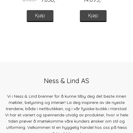
Kjøp
Kjøp
Ness & Lind AS
Vi i Ness & Lind brenner for å kunne tilby deg det beste innen
møbler, belysning og interiør! La deg inspirere av de nyeste
trendene, både
i nettbutikken, og i vår fysiske butikk i Harstad.
Vi har et variert og spennende utvalg av produkter, hvor vi hele
tiden prøver å imøtekomme våre kunders ønsker om stil og
utforming. Velkommen til en hyggelig handel hos oss på Ness