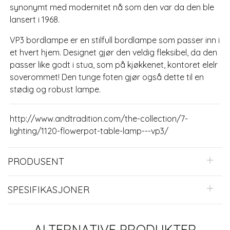
synonymt med modernitet nå som den var da den ble
lansert i 1968.
VP3 bordlampe er en stilfull bordlampe som passer inn i
et hvert hjem. Designet gjør den veldig fleksibel, da den
passer like godt i stua, som på kjøkkenet, kontoret elelr
soverommet! Den tunge foten gjør også dette til en
stødig og robust lampe.
http://www.andtradition.com/the-collection/7-
lighting/1120-flowerpot-table-lamp---vp3/
PRODUSENT
SPESIFIKASJONER
ALTERNATIVE PRODUKTER