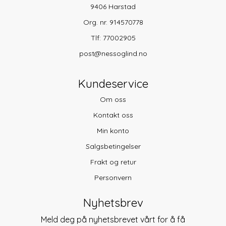
9406 Harstad
Org. nr. 914570778
Tlf:
77002905
post@nessoglind.no
Kundeservice
Om oss
Kontakt oss
Min konto
Salgsbetingelser
Frakt og retur
Personvern
Nyhetsbrev
Meld deg på nyhetsbrevet vårt for å få