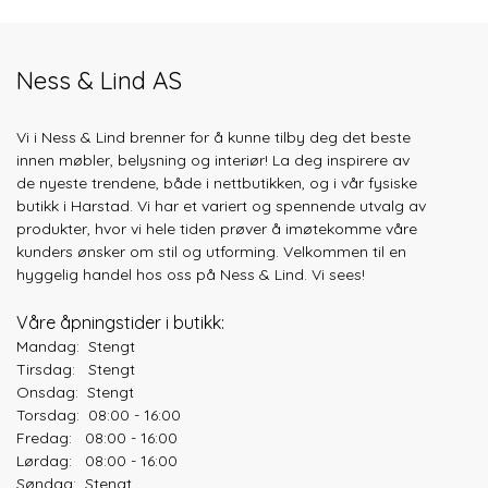
Ness & Lind AS
Vi i Ness & Lind brenner for å kunne tilby deg det beste
innen møbler, belysning og interiør! La deg inspirere av
de nyeste trendene, både
i nettbutikken, og i vår fysiske
butikk i Harstad. Vi har et variert og spennende utvalg av
produkter, hvor vi hele tiden prøver å imøtekomme våre
kunders ønsker om stil og utforming. Velkommen til en
hyggelig handel hos oss på Ness & Lind. Vi sees!
Våre åpningstider i butikk:
Mandag: Stengt
Tirsdag: Stengt
Onsdag: Stengt
Torsdag: 08:00 - 16:00
Fredag: 08:00 - 16:00
Lørdag: 08:00 - 16:00
Søndag: Stengt