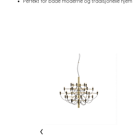
Perfekt for både moderne og tradisjonelle hjem
‹