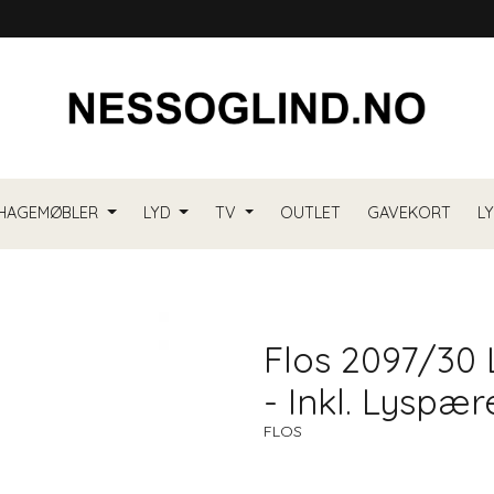
HAGEMØBLER
LYD
TV
OUTLET
GAVEKORT
L
Flos 2097/30 
- Inkl. Lyspær
FLOS