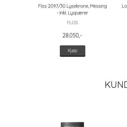
Flos 2097/30 Lysekrone, Messing
Lo
- Inkl. Lyspærer
FLOS
28.050,-
Kjøp
KUND