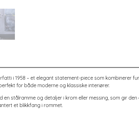
rfatti i 1958 – et elegant statement-piece som kombinerer fun
, perfekt for både moderne og klassiske interiører.
 en stålramme og detaljer i krom eller messing, som gir den et
antert et blikkfang i rommet.