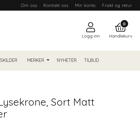
Om oss
Kontakt oss
Min konto
Frakt og retur
0
Logg inn
Handlekurv
YSKILDER
MERKER
NYHETER
TILBUD
Lysekrone, Sort Matt
er