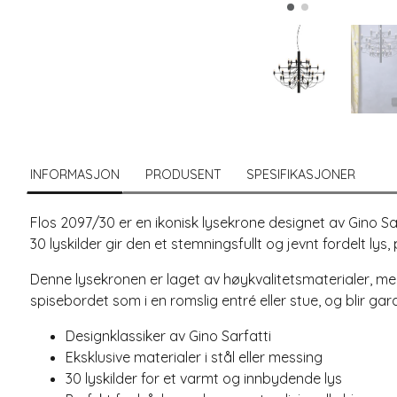
INFORMASJON
PRODUSENT
SPESIFIKASJONER
Flos 2097/30 er en ikonisk lysekrone designet av Gino Sa
30 lyskilder gir den et stemningsfullt og jevnt fordelt lys
Denne lysekronen er laget av høykvalitetsmaterialer, med
spisebordet som i en romslig entré eller stue, og blir gar
Designklassiker av Gino Sarfatti
Eksklusive materialer i stål eller messing
30 lyskilder for et varmt og innbydende lys