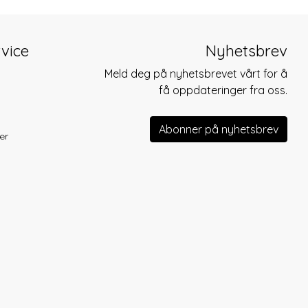
vice
Nyhetsbrev
Meld deg på nyhetsbrevet vårt for å
få oppdateringer fra oss.
Abonner på nyhetsbrev
er