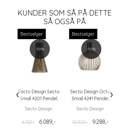
KUNDER SOM SÅ PÅ DETTE
SÅ OGSÅ PÅ
Bestselger
Bestselger
-10%
-10%
‹
›
Secto Design Secto
Secto Design Octo
Small 4201 Pendel,
Small 4241 Pendel,
Sort
Sort
Secto Design
Secto Design
6.089,-
9.288,-
6.765,-
10.320,-