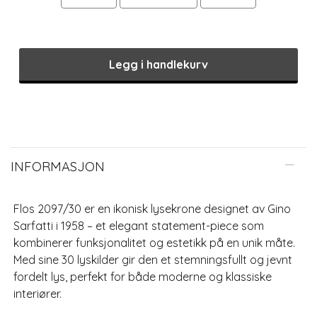
Legg i handlekurv
INFORMASJON
Flos 2097/30 er en ikonisk lysekrone designet av Gino
Sarfatti i 1958 – et elegant statement-piece som
kombinerer funksjonalitet og estetikk på en unik måte.
Med sine 30 lyskilder gir den et stemningsfullt og jevnt
fordelt lys, perfekt for både moderne og klassiske
interiører.