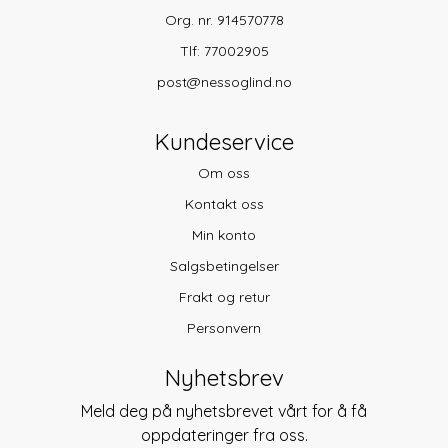
Org. nr. 914570778
Tlf:
77002905
post@nessoglind.no
Kundeservice
Om oss
Kontakt oss
Min konto
Salgsbetingelser
Frakt og retur
Personvern
Nyhetsbrev
Meld deg på nyhetsbrevet vårt for å få
oppdateringer fra oss.