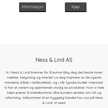
Informasjon
Kjøp
Ness & Lind AS
Vi i Ness & Lind brenner for å kunne tilby deg det beste innen
møbler, belysning og interiør! La deg inspirere av de nyeste
trendene, både
i nettbutikken, og i vår fysiske butikk i Harstad.
Vi har et variert og spennende utvalg av produkter, hvor vi hele
tiden prøver å imøtekomme våre kunders ønsker om stil og
utforming. Velkommen til en hyggelig handel hos oss på Ness
& Lind. Vi sees!