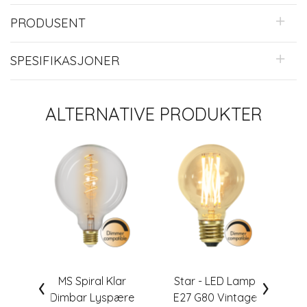
PRODUSENT
SPESIFIKASJONER
ALTERNATIVE PRODUKTER
‹
›
MS Spiral Klar
Star - LED Lamp
Dimbar Lyspære
E27 G80 Vintage
FIL