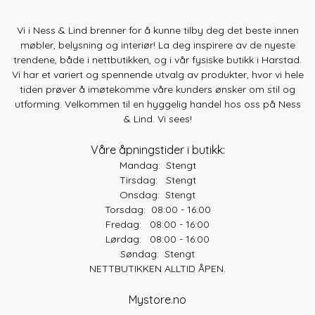
Vi i Ness & Lind brenner for å kunne tilby deg det beste innen
møbler, belysning og interiør! La deg inspirere av de nyeste
trendene, både
i nettbutikken, og i vår fysiske butikk i Harstad.
Vi har et variert og spennende utvalg av produkter, hvor vi hele
tiden prøver å imøtekomme våre kunders ønsker om stil og
utforming. Velkommen til en hyggelig handel hos oss på Ness
& Lind. Vi sees!
Våre åpningstider i butikk:
Mandag: Stengt
Tirsdag: Stengt
Onsdag: Stengt
Torsdag: 08:00 - 16:00
Fredag: 08:00 - 16:00
Lørdag: 08:00 - 16:00
Søndag: Stengt
NETTBUTIKKEN ALLTID ÅPEN.
Mystore.no