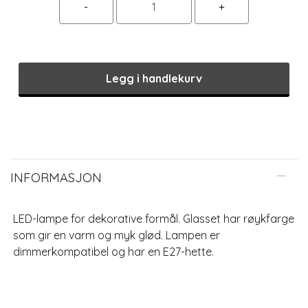
Legg i handlekurv
INFORMASJON
LED-lampe for dekorative formål. Glasset har røykfarge
som gir en varm og myk glød. Lampen er
dimmerkompatibel og har en E27-hette.